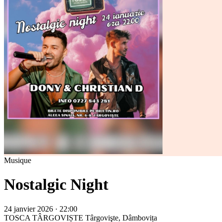
Musique
Nostalgic Night
24 janvier 2026 · 22:00
TOSCA TÂRGOVIȘTE
Târgovişte, Dâmbovița