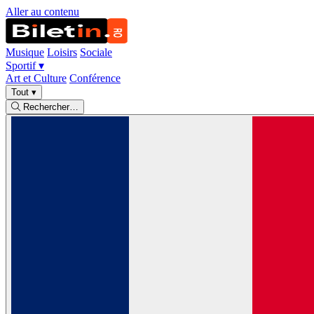
Aller au contenu
Musique
Loisirs
Sociale
Sportif
▾
Art et Culture
Conférence
Tout
▾
Rechercher…