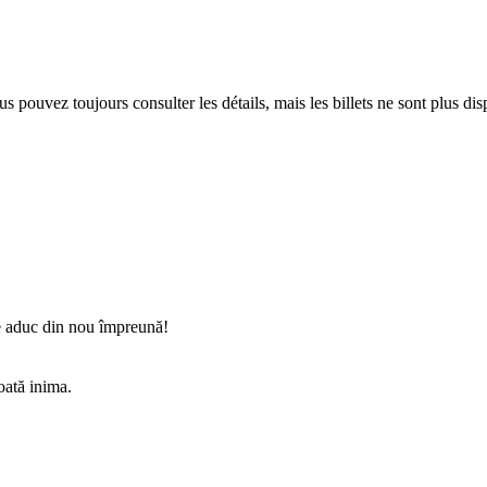
 pouvez toujours consulter les détails, mais les billets ne sont plus dis
 ne aduc din nou împreună!
oată inima.