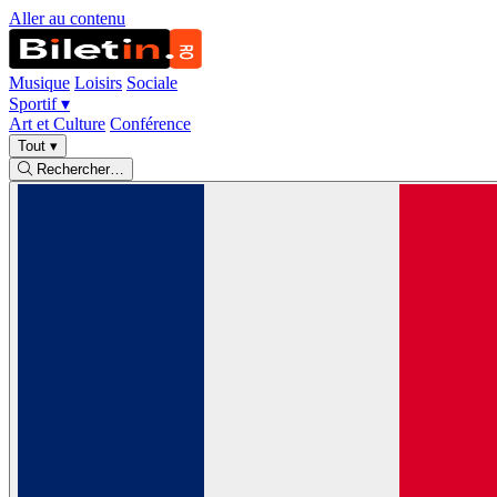
Aller au contenu
Musique
Loisirs
Sociale
Sportif
▾
Art et Culture
Conférence
Tout
▾
Rechercher…