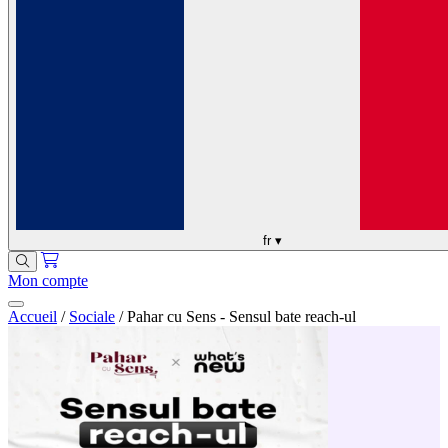
fr
▾
Mon compte
Accueil
/
Sociale
/
Pahar cu Sens - Sensul bate reach-ul