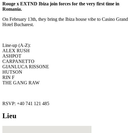
Rouge x EXTND Ibiza join forces for the very first time in
Romania.
On February 13th, they bring the Ibiza house vibe to Casino Grand
Hotel Bucharest.
Line-up (A-Z):
ALEX RUSH
ASHPOT
CARPANETTO
GIANLUCA RISSONE
HUTSON
RIN F
THE GANG RAW
RSVP: +40 741 121 485
Lieu