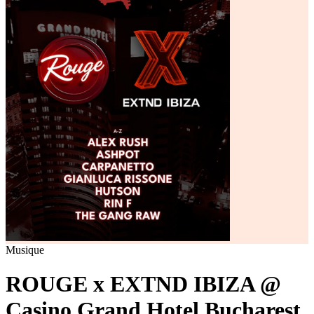
Musique
ROUGE x EXTND IBIZA @
Casino Grand Hotel Bucharest