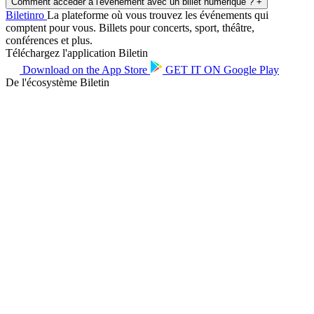
Comment accéder à l'événement avec un billet numérique ?
+
Biletin
ro
La plateforme où vous trouvez les événements qui
comptent pour vous. Billets pour concerts, sport, théâtre,
conférences et plus.
Téléchargez l'application Biletin
Download on the
App Store
GET IT ON
Google Play
De l'écosystème Biletin