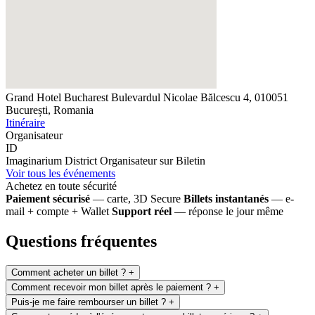
Grand Hotel Bucharest
Bulevardul Nicolae Bălcescu 4, 010051
București, Romania
Itinéraire
Organisateur
ID
Imaginarium District
Organisateur sur Biletin
Voir tous les événements
Achetez en toute sécurité
Paiement sécurisé
— carte, 3D Secure
Billets instantanés
— e-
mail + compte + Wallet
Support réel
— réponse le jour même
Questions fréquentes
Comment acheter un billet ?
+
Comment recevoir mon billet après le paiement ?
+
Puis-je me faire rembourser un billet ?
+