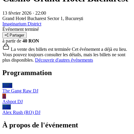
13 février 2026 · 22:00
Grand Hotel Bucharest
Sector 1, București
Imaginarium District
Événement terminé
Partager
à partir de
40 RON
La vente des billets est terminée
Cet événement a déjà eu lieu.
Vous pouvez toujours consulter les détails, mais les billets ne sont
plus disponibles.
Découvrir d'autres événements
Programmation
TGR
The Gang Raw
DJ
A
Ashpot
DJ
AR(
Alex Rush (RO)
DJ
À propos de l'événement