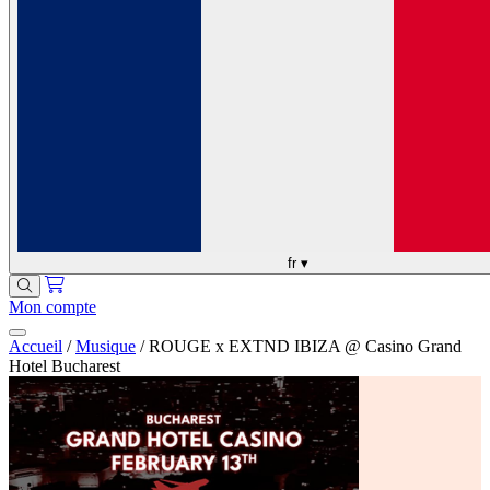
fr
▾
Mon compte
Accueil
/
Musique
/
ROUGE x EXTND IBIZA @ Casino Grand
Hotel Bucharest