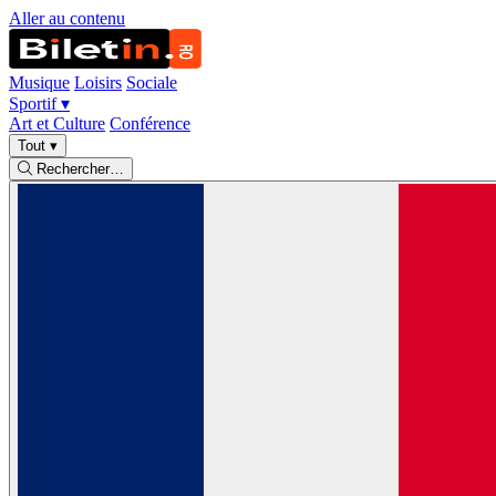
Aller au contenu
Musique
Loisirs
Sociale
Sportif
▾
Art et Culture
Conférence
Tout
▾
Rechercher…