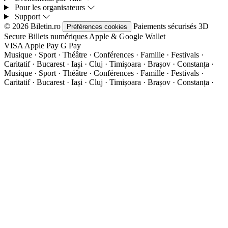
Pour les organisateurs
Support
© 2026 Biletin.ro
Paiements sécurisés
3D
Préférences cookies
Secure
Billets numériques
Apple & Google Wallet
VISA
Apple Pay
G
Pay
Musique · Sport · Théâtre · Conférences · Famille · Festivals ·
Caritatif · Bucarest · Iași · Cluj · Timișoara · Brașov · Constanța ·
Musique · Sport · Théâtre · Conférences · Famille · Festivals ·
Caritatif · Bucarest · Iași · Cluj · Timișoara · Brașov · Constanța ·