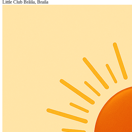
Little Club
Brăila, Braila