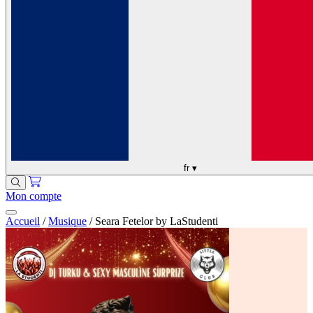
fr
▾
Mon compte
Accueil
/
Musique
/
Seara Fetelor by LaStudenti