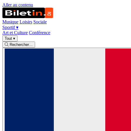
Aller au contenu
Musique
Loisirs
Sociale
Sportif
▾
Art et Culture
Conférence
Tout
▾
Rechercher…