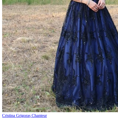
Cristina Grigoraș
Chanteur