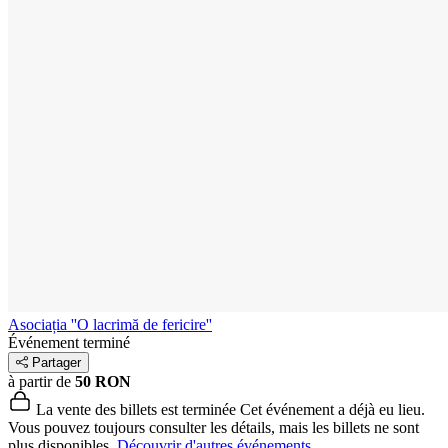
Asociația ''O lacrimă de fericire''
Événement terminé
Partager
à partir de
50 RON
La vente des billets est terminée
Cet événement a déjà eu lieu.
Vous pouvez toujours consulter les détails, mais les billets ne sont
plus disponibles.
Découvrir d'autres événements