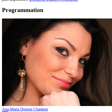
Programmation
Ana-Maria Donose
Chanteur