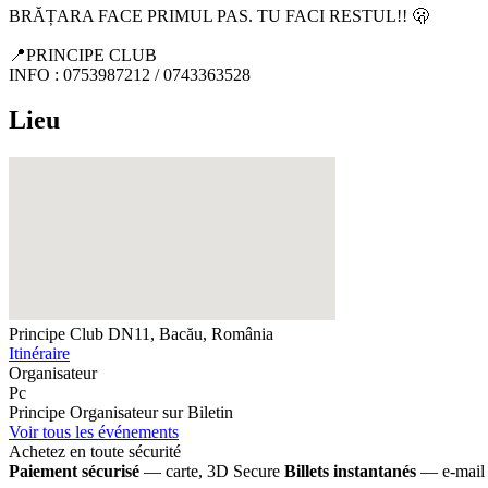
BRĂȚARA FACE PRIMUL PAS. TU FACI RESTUL!! 🫢
📍PRINCIPE CLUB
INFO : 0753987212 / 0743363528
Lieu
Principe Club
DN11, Bacău, România
Itinéraire
Organisateur
Pc
Principe
Organisateur sur Biletin
Voir tous les événements
Achetez en toute sécurité
Paiement sécurisé
— carte, 3D Secure
Billets instantanés
— e-mail 