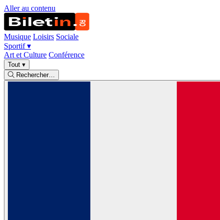
Aller au contenu
Musique
Loisirs
Sociale
Sportif
▾
Art et Culture
Conférence
Tout
▾
Rechercher…