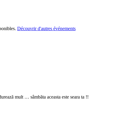
ponibles.
Découvrir d'autres événements
urează mult … sâmbăta aceasta este seara ta !!