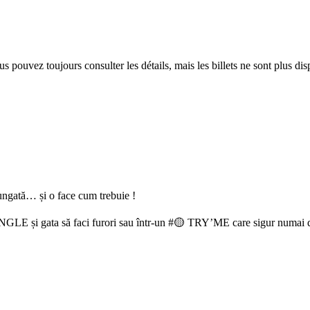
 pouvez toujours consulter les détails, mais les billets ne sont plus dis
ungată… și o face cum trebuie !
NGLE și gata să faci furori sau într-un #🟡 TRY’ME care sigur numai d