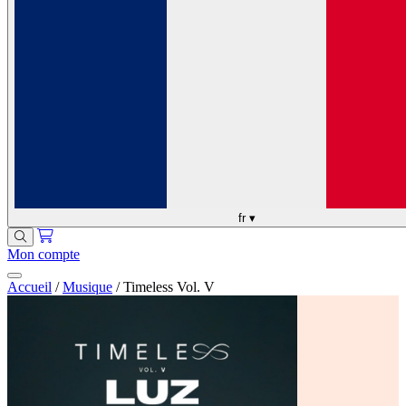
fr
▾
Mon compte
Accueil
/
Musique
/
Timeless Vol. V