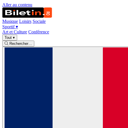
Aller au contenu
Musique
Loisirs
Sociale
Sportif
▾
Art et Culture
Conférence
Tout
▾
Rechercher…