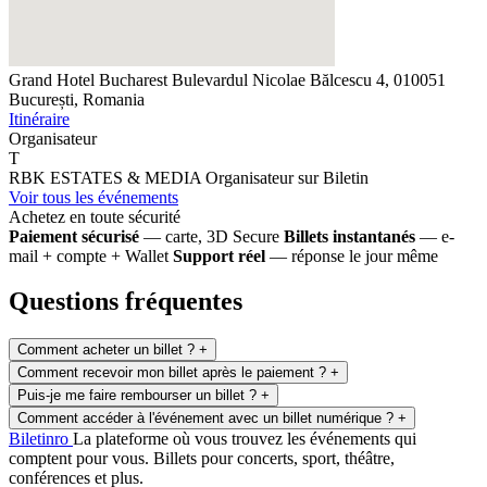
Grand Hotel Bucharest
Bulevardul Nicolae Bălcescu 4, 010051
București, Romania
Itinéraire
Organisateur
T
RBK ESTATES & MEDIA
Organisateur sur Biletin
Voir tous les événements
Achetez en toute sécurité
Paiement sécurisé
— carte, 3D Secure
Billets instantanés
— e-
mail + compte + Wallet
Support réel
— réponse le jour même
Questions fréquentes
Comment acheter un billet ?
+
Comment recevoir mon billet après le paiement ?
+
Puis-je me faire rembourser un billet ?
+
Comment accéder à l'événement avec un billet numérique ?
+
Biletin
ro
La plateforme où vous trouvez les événements qui
comptent pour vous. Billets pour concerts, sport, théâtre,
conférences et plus.