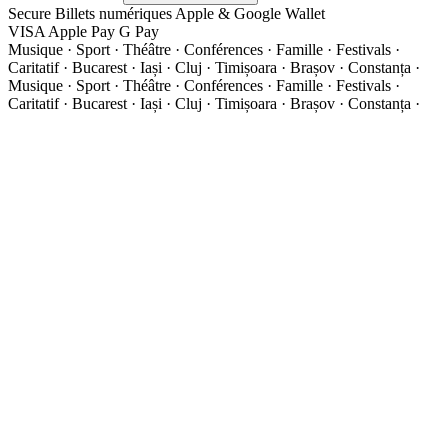
Secure
Billets numériques
Apple & Google Wallet
VISA
Apple Pay
G
Pay
Musique · Sport · Théâtre · Conférences · Famille · Festivals ·
Caritatif · Bucarest · Iași · Cluj · Timișoara · Brașov · Constanța ·
Musique · Sport · Théâtre · Conférences · Famille · Festivals ·
Caritatif · Bucarest · Iași · Cluj · Timișoara · Brașov · Constanța ·