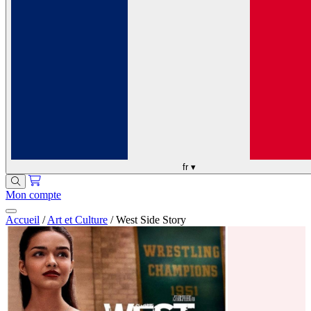
fr
▾
Mon compte
Accueil
/
Art et Culture
/
West Side Story