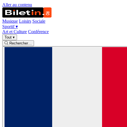
Aller au contenu
Musique
Loisirs
Sociale
Sportif
▾
Art et Culture
Conférence
Tout
▾
Rechercher…