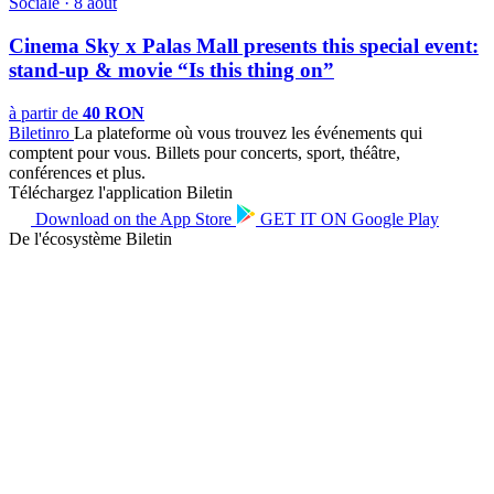
Sociale · 8 août
Cinema Sky x Palas Mall presents this special event:
stand-up & movie “Is this thing on”
à partir de
40 RON
Biletin
ro
La plateforme où vous trouvez les événements qui
comptent pour vous. Billets pour concerts, sport, théâtre,
conférences et plus.
Téléchargez l'application Biletin
Download on the
App Store
GET IT ON
Google Play
De l'écosystème Biletin