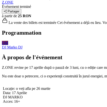
Z.ONE
Événement terminé
Partager
à partir de
25 RON
La vente des billets est terminée
Cet événement a déjà eu lieu. Vous
Programmation
DM
DJ Marko
DJ
À propos de l'événement
Z.ONE revine pe 17 aprilie după o pauză de 3 luni, cu o ediție care m
Nu este doar o petrecere, ci o experiență construită în jurul energiei, m
Locație: o veți afla pe 26 martie
Data: 17 Aprilie
DJ MARKO
Acces: 16+