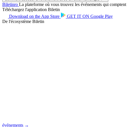
Biletin
ro
La plateforme où vous trouvez les événements qui comptent po
Téléchargez l'application Biletin
Download on the
App Store
GET IT ON
Google Play
De l'écosystème Biletin
événements →