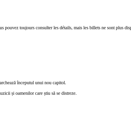
 pouvez toujours consulter les détails, mais les billets ne sont plus dis
archează începutul unui nou capitol.
uzicii și oamenilor care știu să se distreze.