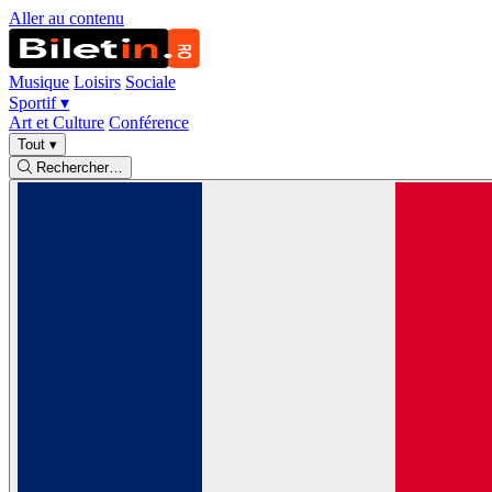
Aller au contenu
Musique
Loisirs
Sociale
Sportif
▾
Art et Culture
Conférence
Tout
▾
Rechercher…