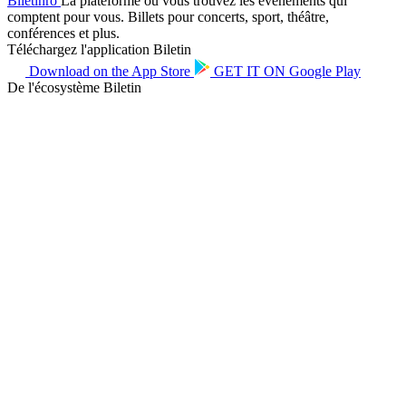
Biletin
ro
La plateforme où vous trouvez les événements qui
comptent pour vous. Billets pour concerts, sport, théâtre,
conférences et plus.
Téléchargez l'application Biletin
Download on the
App Store
GET IT ON
Google Play
De l'écosystème Biletin