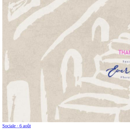
Sociale
· 6 août