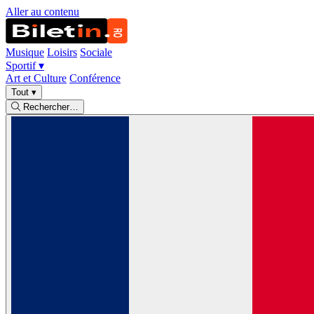
Aller au contenu
Musique
Loisirs
Sociale
Sportif
▾
Art et Culture
Conférence
Tout
▾
Rechercher…