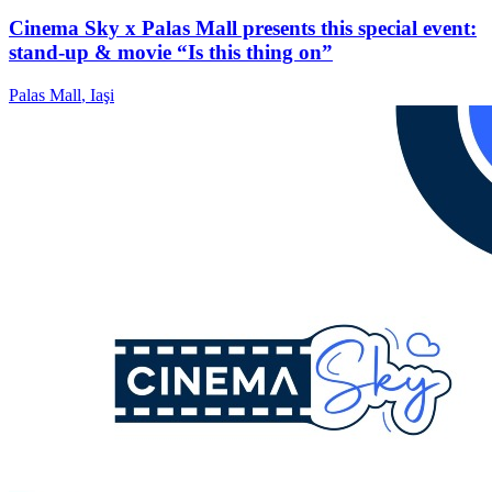
Cinema Sky x Palas Mall presents this special event:
stand-up & movie “Is this thing on”
Palas Mall
,
Iaşi