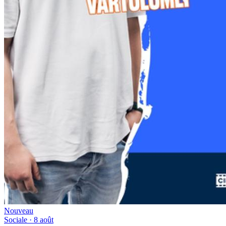
Nouveau
Sociale
· 8 août