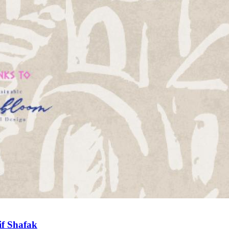
if Shafak