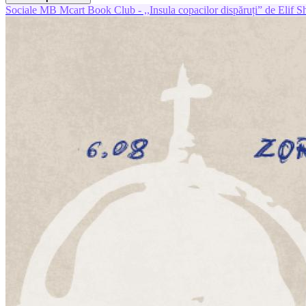
Sociale
MB
Mcart Book Club - ,,Insula copacilor dispăruți” de Elif S