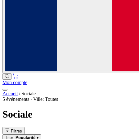
Mon compte
Accueil
/
Sociale
5 événements · Ville: Toutes
Sociale
Filtres
Trier:
Popularité
▾