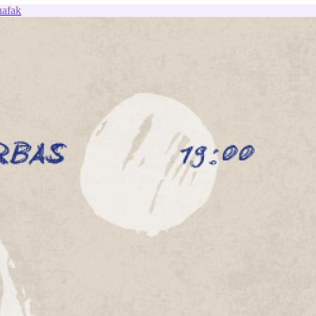
hafak