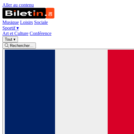
Aller au contenu
Musique
Loisirs
Sociale
Sportif
▾
Art et Culture
Conférence
Tout
▾
Rechercher…