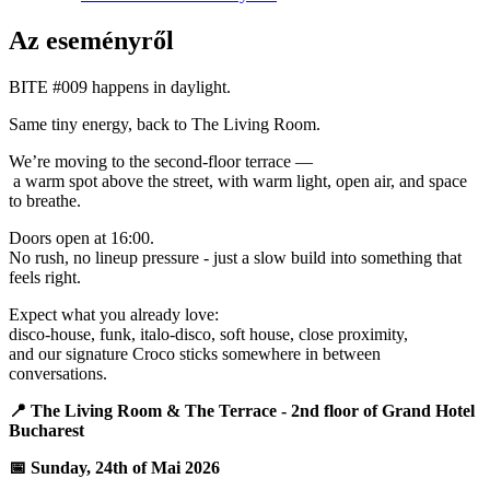
Az eseményről
BITE #009 happens in daylight.
Same tiny energy, back to The Living Room.
We’re moving to the second-floor terrace —
a warm spot above the street, with warm light, open air, and space
to breathe.
Doors open at 16:00.
No rush, no lineup pressure - just a slow build into something that
feels right.
Expect what you already love:
disco-house, funk, italo-disco, soft house, close proximity,
and our signature Croco sticks somewhere in between
conversations.
📍 The Living Room & The Terrace - 2nd floor of Grand Hotel
Bucharest
📅 Sunday, 24th of Mai 2026