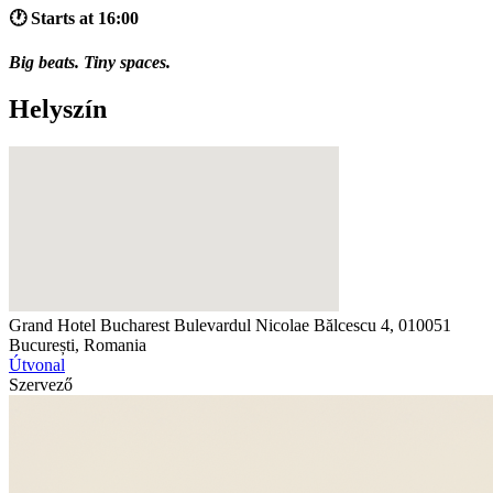
🕐 Starts at 16:00
Big beats. Tiny spaces.
Helyszín
Grand Hotel Bucharest
Bulevardul Nicolae Bălcescu 4, 010051
București, Romania
Útvonal
Szervező