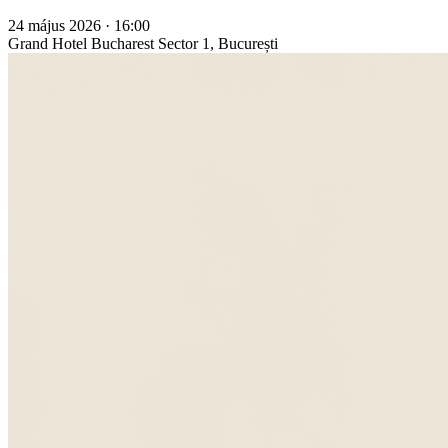
24 május 2026 · 16:00
Grand Hotel Bucharest
Sector 1, București