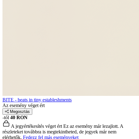
BITE - beats in tiny estableshments
Az esemény véget ért
Megosztás
-tól
40 RON
A jegyértékesítés véget ért
Ez az esemény már lezajlott. A
részleteket továbbra is megtekintheted, de jegyek már nem
elérhetők.
Fedezz fel más eseményeket