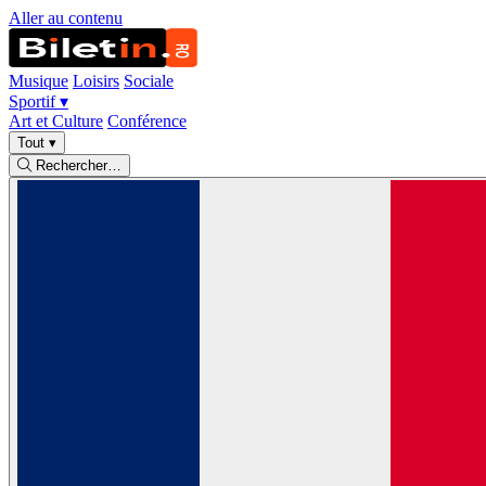
Aller au contenu
Musique
Loisirs
Sociale
Sportif
▾
Art et Culture
Conférence
Tout
▾
Rechercher…