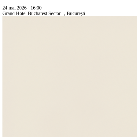
24 mai 2026 · 16:00
Grand Hotel Bucharest
Sector 1, București