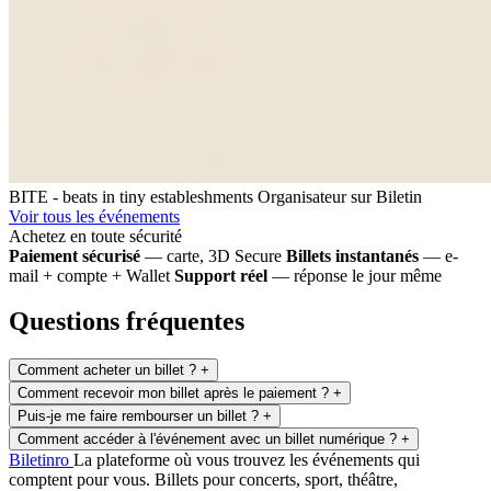
BITE - beats in tiny estableshments
Organisateur sur Biletin
Voir tous les événements
Achetez en toute sécurité
Paiement sécurisé
— carte, 3D Secure
Billets instantanés
— e-
mail + compte + Wallet
Support réel
— réponse le jour même
Questions fréquentes
Comment acheter un billet ?
+
Comment recevoir mon billet après le paiement ?
+
Puis-je me faire rembourser un billet ?
+
Comment accéder à l'événement avec un billet numérique ?
+
Biletin
ro
La plateforme où vous trouvez les événements qui
comptent pour vous. Billets pour concerts, sport, théâtre,