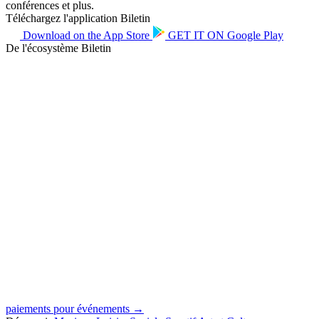
conférences et plus.
Téléchargez l'application Biletin
Download on the
App Store
GET IT ON
Google Play
De l'écosystème Biletin
paiements pour événements →