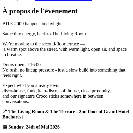
À propos de l'événement
BITE #009 happens in daylight.
Same tiny energy, back to The Living Room.
We’re moving to the second-floor terrace —
a warm spot above the street, with warm light, open air, and space
to breathe.
Doors open at 16:00.
No rush, no lineup pressure - just a slow build into something that
feels right.
Expect what you already love:
disco-house, funk, italo-disco, soft house, close proximity,
and our signature Croco sticks somewhere in between
conversations.
📍 The Living Room & The Terrace - 2nd floor of Grand Hotel
Bucharest
📅 Sunday, 24th of Mai 2026