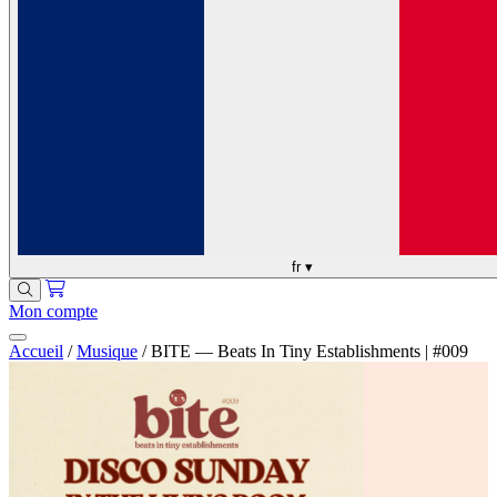
fr
▾
Mon compte
Accueil
/
Musique
/
BITE — Beats In Tiny Establishments | #009