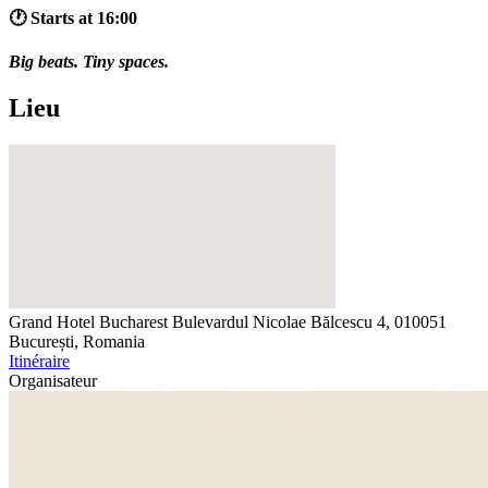
🕐 Starts at 16:00
Big beats. Tiny spaces.
Lieu
Grand Hotel Bucharest
Bulevardul Nicolae Bălcescu 4, 010051
București, Romania
Itinéraire
Organisateur