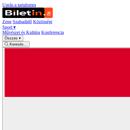
Ugrás a tartalomra
Zene
Szabadidő
Közösségi
Sport
▾
Művészet és Kultúra
Konferencia
Összes
▾
Keresés…