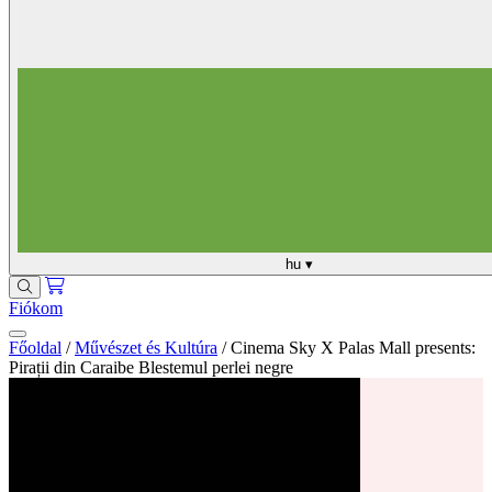
hu
▾
Fiókom
Főoldal
/
Művészet és Kultúra
/
Cinema Sky X Palas Mall presents:
Pirații din Caraibe Blestemul perlei negre