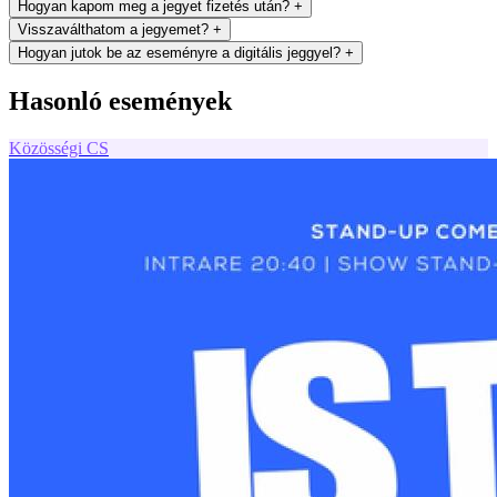
Hogyan kapom meg a jegyet fizetés után?
+
Visszaválthatom a jegyemet?
+
Hogyan jutok be az eseményre a digitális jeggyel?
+
Hasonló események
Közösségi
CS