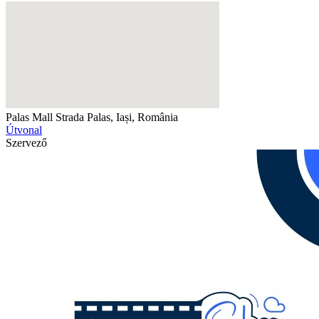
Palas Mall
Strada Palas, Iași, România
Útvonal
Szervező