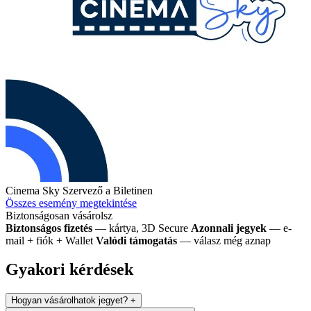
Cinema Sky
Szervező a Biletinen
Összes esemény megtekintése
Biztonságosan vásárolsz
Biztonságos fizetés
— kártya, 3D Secure
Azonnali jegyek
— e-
mail + fiók + Wallet
Valódi támogatás
— válasz még aznap
Gyakori kérdések
Hogyan vásárolhatok jegyet?
+