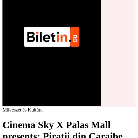
Művészet és Kultúra
Cinema Sky X Palas Mall
presents: Pirații din Caraibe