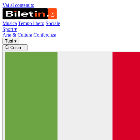
Vai al contenuto
Musica
Tempo libero
Sociale
Sport
▾
Arta & Cultura
Conferenza
Tutti
▾
Cerca…