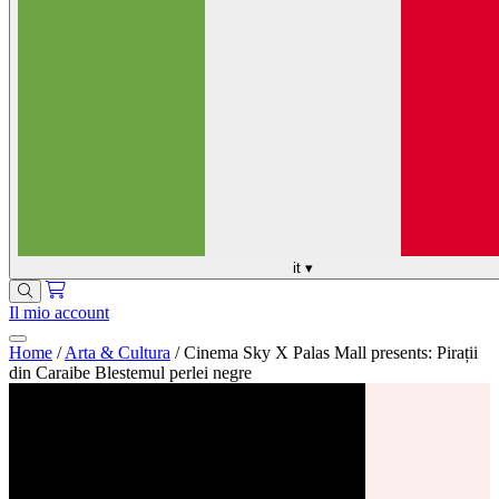
it
▾
Il mio account
Home
/
Arta & Cultura
/
Cinema Sky X Palas Mall presents: Pirații
din Caraibe Blestemul perlei negre