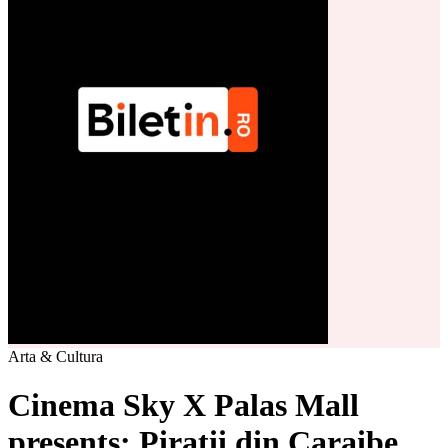
Arta & Cultura
Cinema Sky X Palas Mall
presents: Pirații din Caraibe