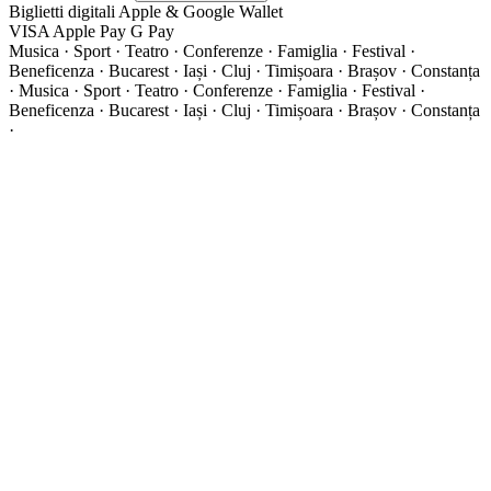
Biglietti digitali
Apple & Google Wallet
VISA
Apple Pay
G
Pay
Musica · Sport · Teatro · Conferenze · Famiglia · Festival ·
Beneficenza · Bucarest · Iași · Cluj · Timișoara · Brașov · Constanța
·
Musica · Sport · Teatro · Conferenze · Famiglia · Festival ·
Beneficenza · Bucarest · Iași · Cluj · Timișoara · Brașov · Constanța
·