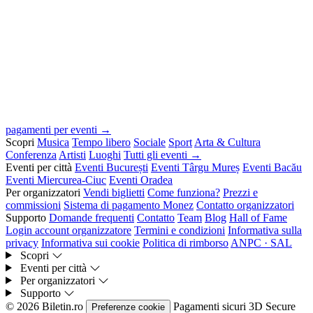
pagamenti per eventi →
Scopri
Musica
Tempo libero
Sociale
Sport
Arta & Cultura
Conferenza
Artisti
Luoghi
Tutti gli eventi →
Eventi per città
Eventi București
Eventi Târgu Mureș
Eventi Bacău
Eventi Miercurea-Ciuc
Eventi Oradea
Per organizzatori
Vendi biglietti
Come funziona?
Prezzi e
commissioni
Sistema di pagamento Monez
Contatto organizzatori
Supporto
Domande frequenti
Contatto
Team
Blog
Hall of Fame
Login account organizzatore
Termini e condizioni
Informativa sulla
privacy
Informativa sui cookie
Politica di rimborso
ANPC · SAL
Scopri
Eventi per città
Per organizzatori
Supporto
© 2026 Biletin.ro
Pagamenti sicuri
3D Secure
Preferenze cookie