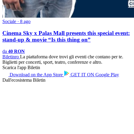
Sociale · 8 ago
Cinema Sky x Palas Mall presents this special event:
stand-up & movie “Is this thing on”
da
40 RON
Biletin
ro
La piattaforma dove trovi gli eventi che contano per te.
Biglietti per concerti, sport, teatro, conferenze e altro.
Scarica l'app Biletin
Download on the
App Store
GET IT ON
Google Play
Dall'ecosistema Biletin