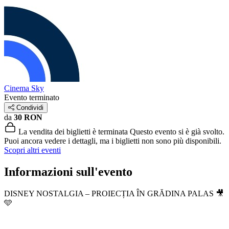
Cinema Sky
Evento terminato
Condividi
da
30 RON
La vendita dei biglietti è terminata
Questo evento si è già svolto.
Puoi ancora vedere i dettagli, ma i biglietti non sono più disponibili.
Scopri altri eventi
Informazioni sull'evento
DISNEY NOSTALGIA – PROIECȚIA ÎN GRĂDINA PALAS 🎥
🩵