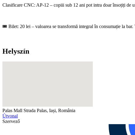
Clasificare CNC: AP-12 – copiii sub 12 ani pot intra doar însoțiți de 
🎟️ Bilet: 20 lei – valoarea se transformă integral în consumație la bar.
Helyszín
Palas Mall
Strada Palas, Iași, România
Útvonal
Szervező