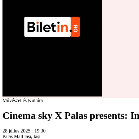
Művészet és Kultúra
Cinema sky X Palas presents: In
28 július 2025 · 19:30
Palas Mall
Iaşi, Iași