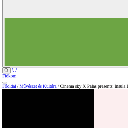
Fiókom
Főoldal
/
Művészet és Kultúra
/
Cinema sky X Palas presents: Insula I