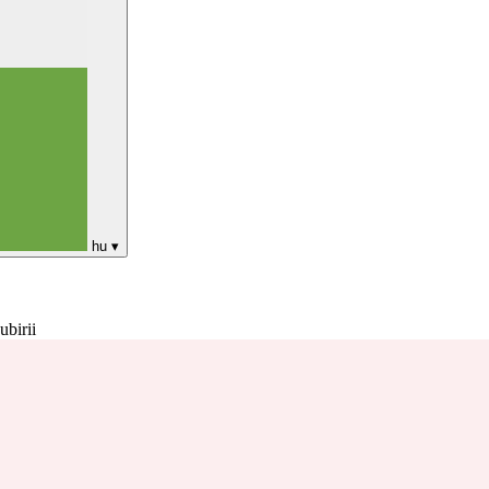
hu
▾
ubirii