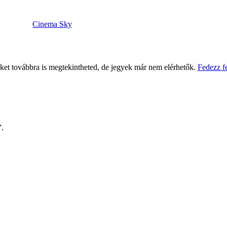
Cinema Sky
eket továbbra is megtekintheted, de jegyek már nem elérhetők.
Fedezz f
”.