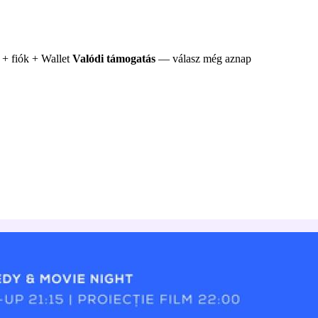
+ fiók + Wallet
Valódi támogatás
— válasz még aznap