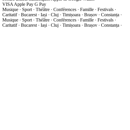
VISA
Apple Pay
G
Pay
Musique · Sport · Théâtre · Conférences · Famille · Festivals ·
Caritatif · Bucarest · Iași · Cluj · Timișoara · Brașov · Constanța ·
Musique · Sport · Théâtre · Conférences · Famille · Festivals ·
Caritatif · Bucarest · Iași · Cluj · Timișoara · Brașov · Constanța ·