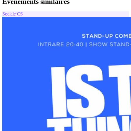
Événements similaires
Sociale
CS