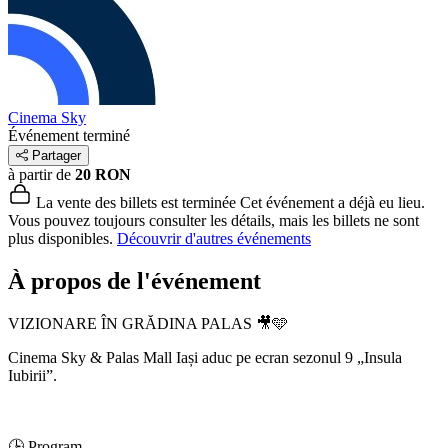
Cinema Sky
Événement terminé
Partager
à partir de
20 RON
La vente des billets est terminée
Cet événement a déjà eu lieu.
Vous pouvez toujours consulter les détails, mais les billets ne sont
plus disponibles.
Découvrir d'autres événements
À propos de l'événement
VIZIONARE ÎN GRĂDINA PALAS 🎥🩵
Cinema Sky & Palas Mall Iași aduc pe ecran sezonul 9 „Insula
Iubirii”.
🕒 Program