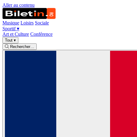
Aller au contenu
Musique
Loisirs
Sociale
Sportif
▾
Art et Culture
Conférence
Tout
▾
Rechercher…