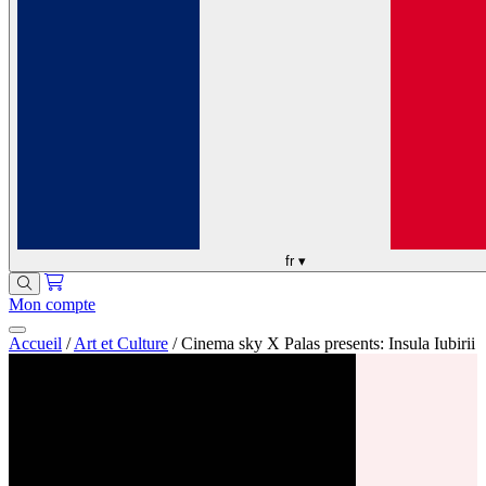
fr
▾
Mon compte
Accueil
/
Art et Culture
/
Cinema sky X Palas presents: Insula Iubirii