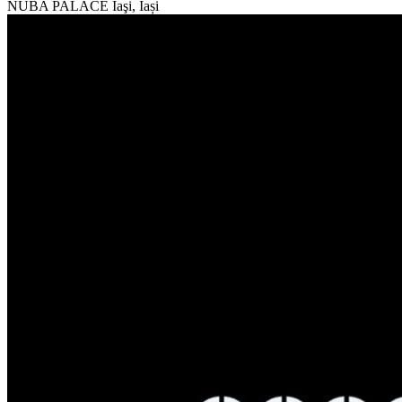
NUBA PALACE
Iaşi, Iași