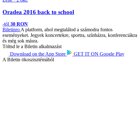
Oradea 2016 back to school
-tól
30 RON
Biletin
ro
A platform, ahol megtalálod a számodra fontos
eseményeket. Jegyek koncertekre, sportra, színházra, konferenciákra
és még sok másra.
Töltsd le a Biletin alkalmazást
Download on the
App Store
GET IT ON
Google Play
A Biletin ökoszisztémából