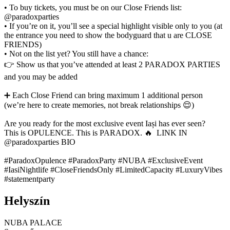
• To buy tickets, you must be on our Close Friends list:
@paradoxparties
• If you’re on it, you’ll see a special highlight visible only to you (at
the entrance you need to show the bodyguard that u are CLOSE
FRIENDS)
• Not on the list yet? You still have a chance:
👉 Show us that you’ve attended at least 2 PARADOX PARTIES
and you may be added
➕ Each Close Friend can bring maximum 1 additional person
(we’re here to create memories, not break relationships 😌)
Are you ready for the most exclusive event Iași has ever seen?
This is OPULENCE. This is PARADOX. 🔥 LINK IN
@paradoxparties BIO
#ParadoxOpulence #ParadoxParty #NUBA #ExclusiveEvent
#IasiNightlife #CloseFriendsOnly #LimitedCapacity #LuxuryVibes
#statementparty
Helyszín
NUBA PALACE