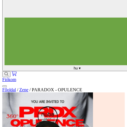
hu
▾
Fiókom
Főoldal
/
Zene
/
PARADOX - OPULENCE