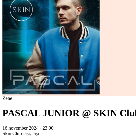
Zene
PASCAL JUNIOR @ SKIN Clu
16 november 2024 · 23:00
Skin Club
Iaşi, Iași