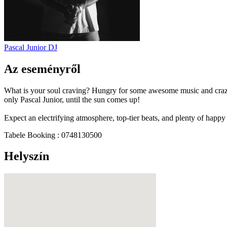
Pascal Junior
DJ
Az eseményről
What is your soul craving? Hungry for some awesome music and craz
only Pascal Junior, until the sun comes up!
Expect an electrifying atmosphere, top-tier beats, and plenty of hap
Tabele Booking : 0748130500
Helyszín