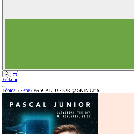
Fiókom
Főoldal
/
Zene
/
PASCAL JUNIOR @ SKIN Club