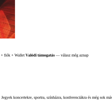
+ fiók + Wallet
Valódi támogatás
— válasz még aznap
Jegyek koncertekre, sportra, színházra, konferenciákra és még sok más