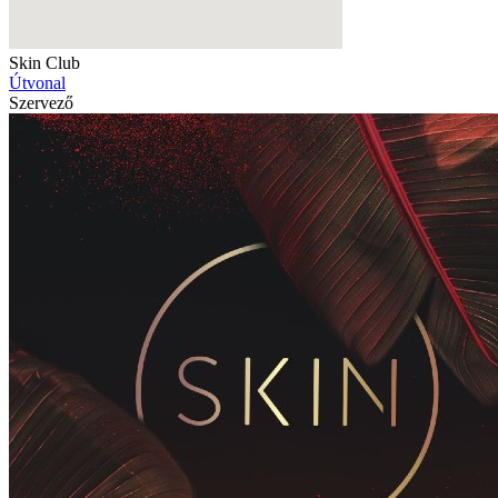
Skin Club
Útvonal
Szervező