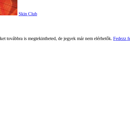
Skin Club
eket továbbra is megtekintheted, de jegyek már nem elérhetők.
Fedezz f