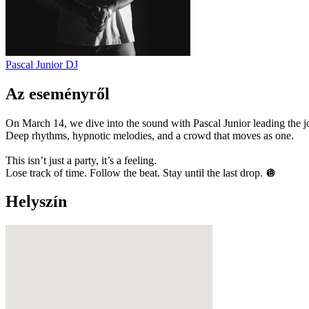
Pascal Junior
DJ
Az eseményről
On March 14, we dive into the sound with Pascal Junior leading the j
Deep rhythms, hypnotic melodies, and a crowd that moves as one.
This isn’t just a party, it’s a feeling.
Lose track of time. Follow the beat. Stay until the last drop. 🪩
Helyszín