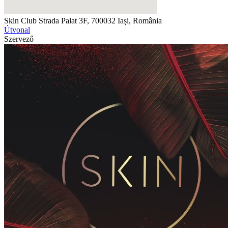
Skin Club
Strada Palat 3F, 700032 Iași, România
Útvonal
Szervező