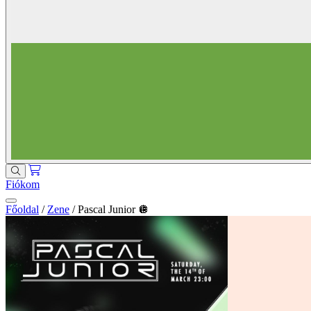
Fiókom
Főoldal
/
Zene
/
Pascal Junior 🪩