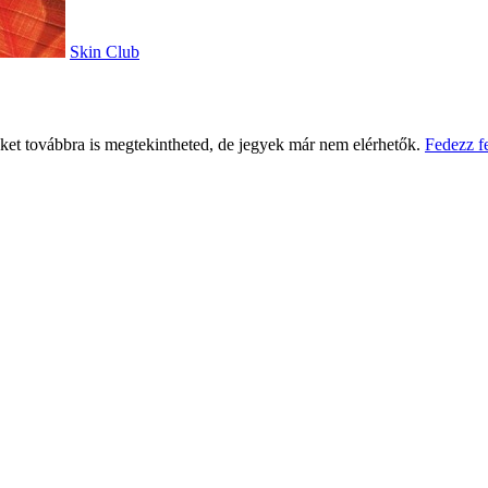
Skin Club
eket továbbra is megtekintheted, de jegyek már nem elérhetők.
Fedezz f