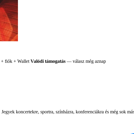
+ fiók + Wallet
Valódi támogatás
— válasz még aznap
Jegyek koncertekre, sportra, színházra, konferenciákra és még sok más