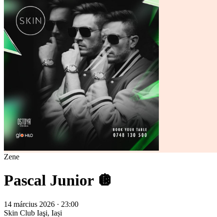
Zene
Pascal Junior 🪩
14 március 2026 · 23:00
Skin Club
Iaşi, Iași