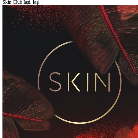
Skin Club
Iaşi, Iași