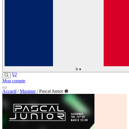
fr
▾
Mon compte
Accueil
/
Musique
/
Pascal Junior 🪩