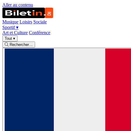
Aller au contenu
Musique
Loisirs
Sociale
Sportif
▾
Art et Culture
Conférence
Tout
▾
Rechercher…