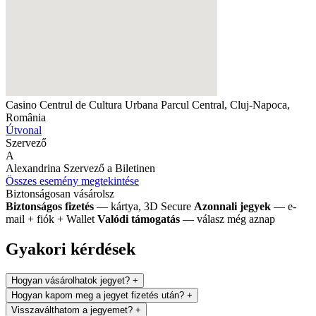
Casino Centrul de Cultura Urbana
Parcul Central, Cluj-Napoca,
România
Útvonal
Szervező
A
Alexandrina
Szervező a Biletinen
Összes esemény megtekintése
Biztonságosan vásárolsz
Biztonságos fizetés
— kártya, 3D Secure
Azonnali jegyek
— e-
mail + fiók + Wallet
Valódi támogatás
— válasz még aznap
Gyakori kérdések
Hogyan vásárolhatok jegyet?
+
Hogyan kapom meg a jegyet fizetés után?
+
Visszaválthatom a jegyemet?
+