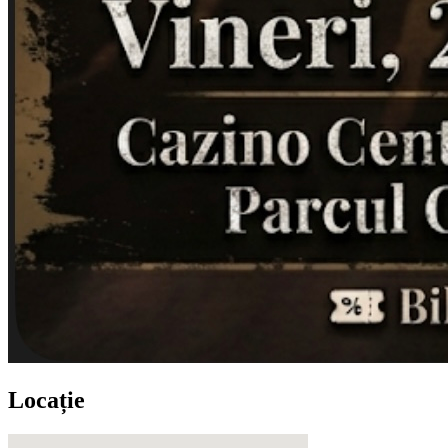
Locație