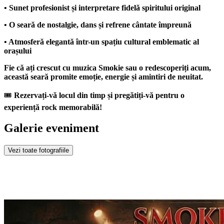
• Sunet profesionist și interpretare fidelă spiritului original
• O seară de nostalgie, dans și refrene cântate împreună
• Atmosferă elegantă într-un spațiu cultural emblematic al
orașului
Fie că ați crescut cu muzica Smokie sau o redescoperiți acum,
această seară promite emoție, energie și amintiri de neuitat.
🎟
Rezervați-vă locul din timp și pregătiți-vă pentru o
experiență rock memorabilă!
Galerie eveniment
Vezi toate fotografiile