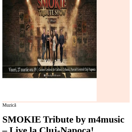
Muzică
SMOKIE Tribute by m4music
– Live la Cluj-Napoca!