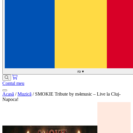
ro
▾
Contul meu
Acasă
/
Muzică
/
SMOKIE Tribute by m4music – Live la Cluj-
Napoca!