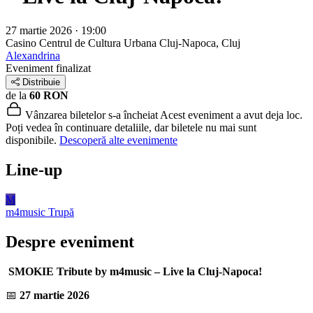
27 martie 2026 · 19:00
Casino Centrul de Cultura Urbana
Cluj-Napoca, Cluj
Alexandrina
Eveniment finalizat
Distribuie
de la
60 RON
Vânzarea biletelor s-a încheiat
Acest eveniment a avut deja loc.
Poți vedea în continuare detaliile, dar biletele nu mai sunt
disponibile.
Descoperă alte evenimente
Line-up
M
m4music
Trupă
Despre eveniment
SMOKIE Tribute by m4music – Live la Cluj-Napoca!
📅
27 martie 2026