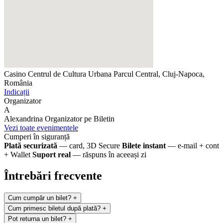
Casino Centrul de Cultura Urbana
Parcul Central, Cluj-Napoca,
România
Indicații
Organizator
A
Alexandrina
Organizator pe Biletin
Vezi toate evenimentele
Cumperi în siguranță
Plată securizată
— card, 3D Secure
Bilete instant
— e-mail + cont
+ Wallet
Suport real
— răspuns în aceeași zi
Întrebări frecvente
Cum cumpăr un bilet?
+
Cum primesc biletul după plată?
+
Pot returna un bilet?
+