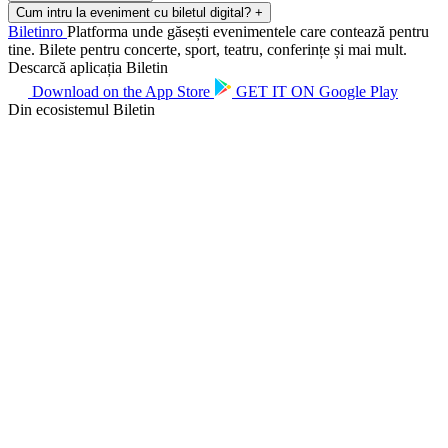
Cum intru la eveniment cu biletul digital?
+
Biletin
ro
Platforma unde găsești evenimentele care contează pentru
tine. Bilete pentru concerte, sport, teatru, conferințe și mai mult.
Descarcă aplicația Biletin
Download on the
App Store
GET IT ON
Google Play
Din ecosistemul Biletin