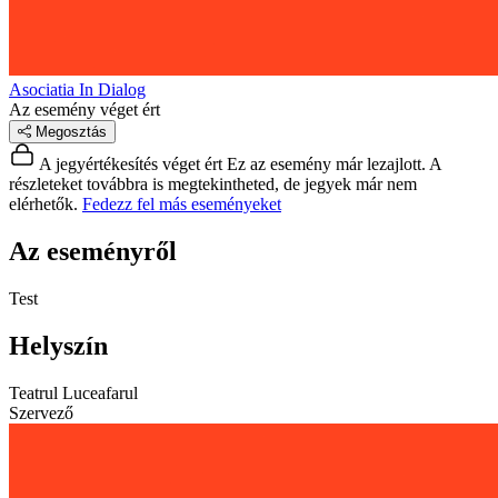
Asociatia In Dialog
Az esemény véget ért
Megosztás
A jegyértékesítés véget ért
Ez az esemény már lezajlott. A
részleteket továbbra is megtekintheted, de jegyek már nem
elérhetők.
Fedezz fel más eseményeket
Az eseményről
Test
Helyszín
Teatrul Luceafarul
Szervező