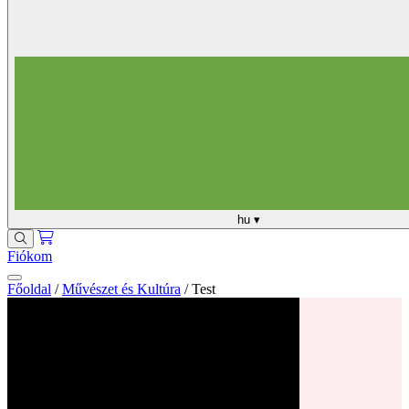
hu
▾
Fiókom
Főoldal
/
Művészet és Kultúra
/
Test