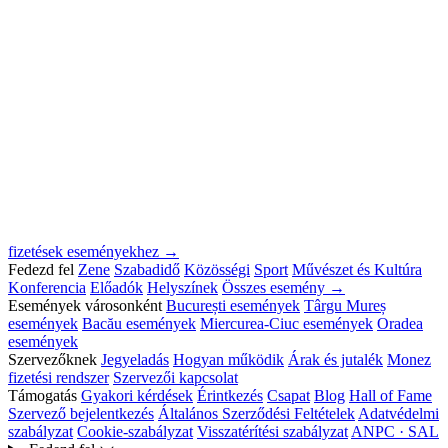
fizetések eseményekhez →
Fedezd fel
Zene
Szabadidő
Közösségi
Sport
Művészet és Kultúra
Konferencia
Előadók
Helyszínek
Összes esemény →
Események városonként
București események
Târgu Mureș
események
Bacău események
Miercurea-Ciuc események
Oradea
események
Szervezőknek
Jegyeladás
Hogyan működik
Árak és jutalék
Monez
fizetési rendszer
Szervezői kapcsolat
Támogatás
Gyakori kérdések
Érintkezés
Csapat
Blog
Hall of Fame
Szervező bejelentkezés
Általános Szerződési Feltételek
Adatvédelmi
szabályzat
Cookie-szabályzat
Visszatérítési szabályzat
ANPC · SAL