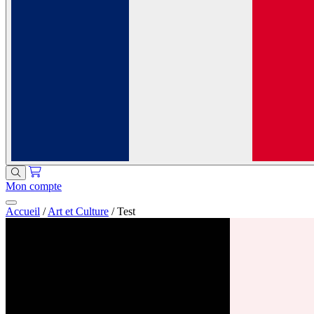
Mon compte
Accueil
/
Art et Culture
/
Test