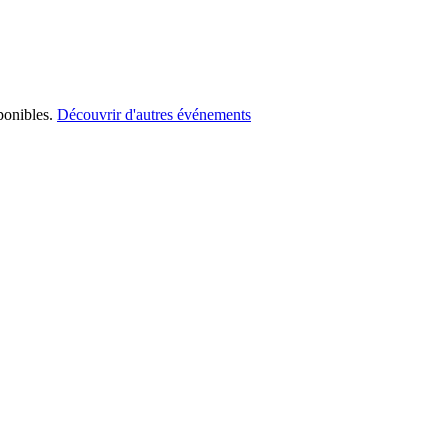
ponibles.
Découvrir d'autres événements