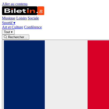
Aller au contenu
Musique
Loisirs
Sociale
Sportif
▾
Art et Culture
Conférence
Tout
▾
Rechercher…