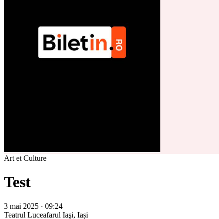
Art et Culture
Test
3 mai 2025 · 09:24
Teatrul Luceafarul
Iaşi, Iași