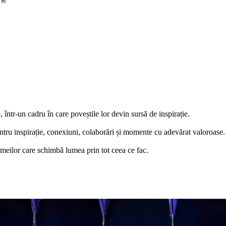
 într-un cadru în care poveștile lor devin sursă de inspirație.
ntru inspirație, conexiuni, colaborări și momente cu adevărat valoroase.
eilor care schimbă lumea prin tot ceea ce fac.