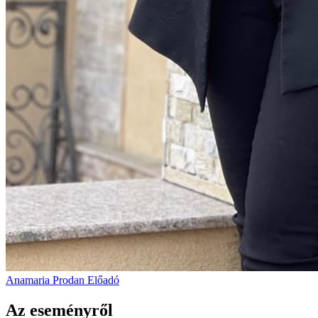
Anamaria Prodan
Előadó
Az eseményről