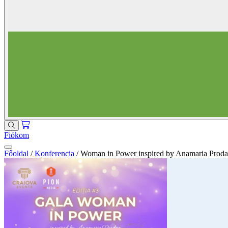
Fiókom
Főoldal
/
Konferencia
/
Woman in Power inspired by Anamaria Prodan