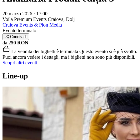
20 marzo 2026 · 17:00
Voila Premium Events
Craiova, Dolj
Craiova Events & Pion Media
Evento terminato
Condividi
da
250 RON
La vendita dei biglietti è terminata
Questo evento si è già svolto.
Puoi ancora vedere i dettagli, ma i biglietti non sono più disponibili.
Scopri altri eventi
Line-up