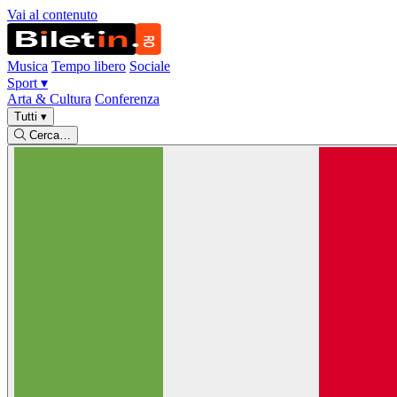
Vai al contenuto
Musica
Tempo libero
Sociale
Sport
▾
Arta & Cultura
Conferenza
Tutti
▾
Cerca…