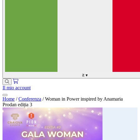
it
▾
Il mio account
Home
/
Conferenza
/
Woman in Power inspired by Anamaria
Prodan ediția 3