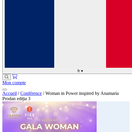
fr
▾
Mon compte
Accueil
/
Conférence
/
Woman in Power inspired by Anamaria
Prodan ediția 3