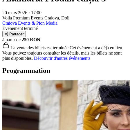
20 mars 2026 · 17:00
Voila Premium Events
Craiova, Dolj
Craiova Events & Pion Media
Événement terminé
Partager
à partir de
250 RON
La vente des billets est terminée
Cet événement a déjà eu lieu.
Vous pouvez toujours consulter les détails, mais les billets ne sont
plus disponibles.
Découvrir d'autres événements
Programmation