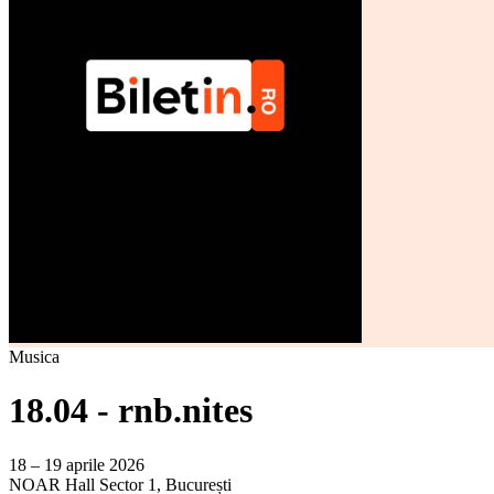
Musica
18.04 - rnb.nites
18 – 19 aprile 2026
NOAR Hall
Sector 1, București