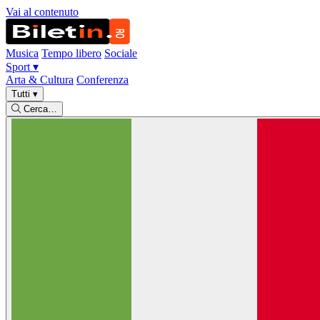
Vai al contenuto
Musica
Tempo libero
Sociale
Sport
▾
Arta & Cultura
Conferenza
Tutti
▾
Cerca…