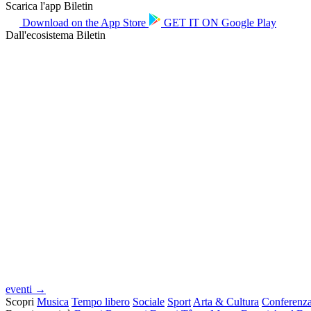
Scarica l'app Biletin
Download on the
App Store
GET IT ON
Google Play
Dall'ecosistema Biletin
eventi →
Scopri
Musica
Tempo libero
Sociale
Sport
Arta & Cultura
Conferenz