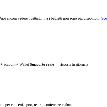
uoi ancora vedere i dettagli, ma i biglietti non sono più disponibili.
Scop
+ account + Wallet
Supporto reale
— risposta in giornata
ti per concerti, sport, teatro, conferenze e altro.