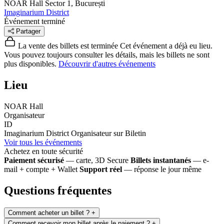
NOAR Hall
Sector 1, București
Imaginarium District
Événement terminé
Partager
La vente des billets est terminée
Cet événement a déjà eu lieu.
Vous pouvez toujours consulter les détails, mais les billets ne sont
plus disponibles.
Découvrir d'autres événements
Lieu
NOAR Hall
Organisateur
ID
Imaginarium District
Organisateur sur Biletin
Voir tous les événements
Achetez en toute sécurité
Paiement sécurisé
— carte, 3D Secure
Billets instantanés
— e-
mail + compte + Wallet
Support réel
— réponse le jour même
Questions fréquentes
Comment acheter un billet ?
+
Comment recevoir mon billet après le paiement ?
+