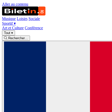
Aller au contenu
Musique
Loisirs
Sociale
Sportif
▾
Art et Culture
Conférence
Tout
▾
Rechercher…