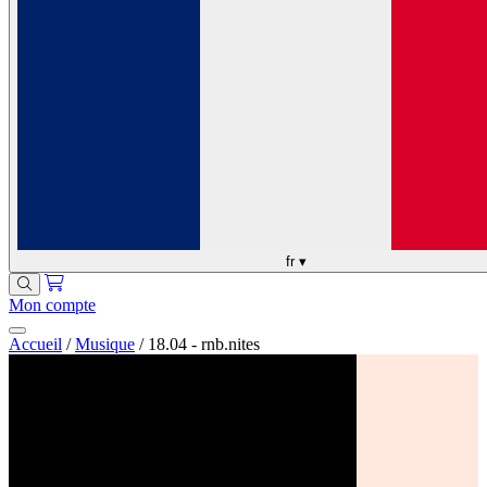
fr
▾
Mon compte
Accueil
/
Musique
/
18.04 - rnb.nites