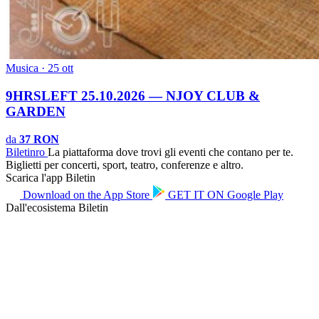
Musica · 25 ott
9HRSLEFT 25.10.2026 — NJOY CLUB &
GARDEN
da
37 RON
Biletin
ro
La piattaforma dove trovi gli eventi che contano per te.
Biglietti per concerti, sport, teatro, conferenze e altro.
Scarica l'app Biletin
Download on the
App Store
GET IT ON
Google Play
Dall'ecosistema Biletin