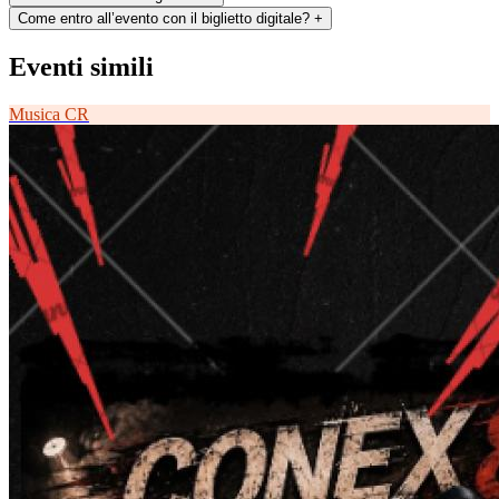
Come entro all’evento con il biglietto digitale?
+
Eventi simili
Musica
CR