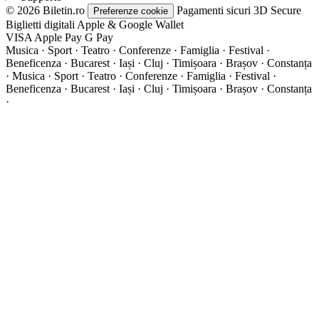
© 2026 Biletin.ro
Pagamenti sicuri
3D Secure
Preferenze cookie
Biglietti digitali
Apple & Google Wallet
VISA
Apple Pay
G
Pay
Musica · Sport · Teatro · Conferenze · Famiglia · Festival ·
Beneficenza · Bucarest · Iași · Cluj · Timișoara · Brașov · Constanța
·
Musica · Sport · Teatro · Conferenze · Famiglia · Festival ·
Beneficenza · Bucarest · Iași · Cluj · Timișoara · Brașov · Constanța
·