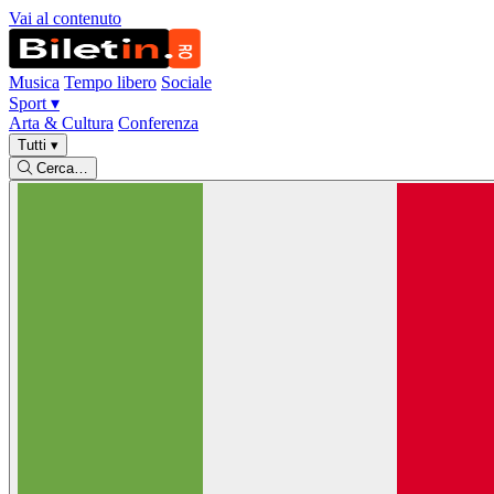
Vai al contenuto
Musica
Tempo libero
Sociale
Sport
▾
Arta & Cultura
Conferenza
Tutti
▾
Cerca…