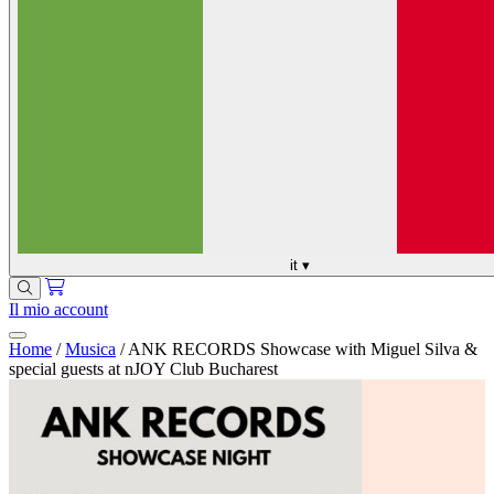
it
▾
Il mio account
Home
/
Musica
/
ANK RECORDS Showcase with Miguel Silva &
special guests at nJOY Club Bucharest