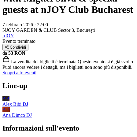
guests at nJOY Club Bucharest
7 febbraio 2026 · 22:00
NJOY GARDEN & CLUB
Sector 3, București
nJOY
Evento terminato
Condividi
da
53 RON
La vendita dei biglietti è terminata
Questo evento si è già svolto.
Puoi ancora vedere i dettagli, ma i biglietti non sono più disponibili.
Scopri altri eventi
Line-up
AB
Alex Bibi
DJ
AD
Ana Dimco
DJ
Informazioni sull'evento