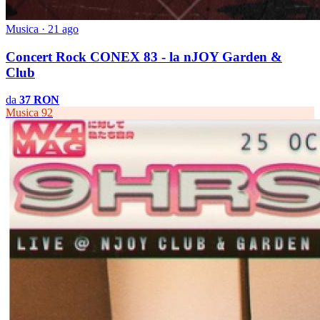
Musica · 21 ago
Concert Rock CONEX 83 - la nJOY Garden &
Club
da
37 RON
Musica
92