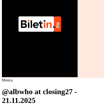
Musica
@albwho at closing27 -
21.11.2025