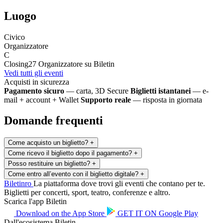
Luogo
Civico
Organizzatore
C
Closing27
Organizzatore su Biletin
Vedi tutti gli eventi
Acquisti in sicurezza
Pagamento sicuro
— carta, 3D Secure
Biglietti istantanei
— e-
mail + account + Wallet
Supporto reale
— risposta in giornata
Domande frequenti
Come acquisto un biglietto?
+
Come ricevo il biglietto dopo il pagamento?
+
Posso restituire un biglietto?
+
Come entro all’evento con il biglietto digitale?
+
Biletin
ro
La piattaforma dove trovi gli eventi che contano per te.
Biglietti per concerti, sport, teatro, conferenze e altro.
Scarica l'app Biletin
Download on the
App Store
GET IT ON
Google Play
Dall'ecosistema Biletin