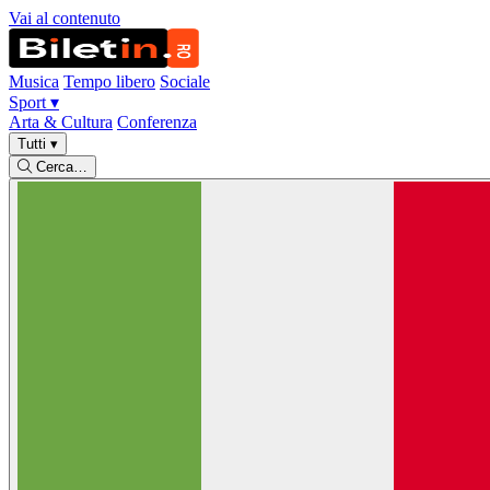
Vai al contenuto
Musica
Tempo libero
Sociale
Sport
▾
Arta & Cultura
Conferenza
Tutti
▾
Cerca…