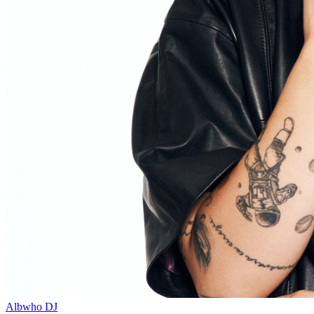
Albwho
DJ