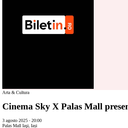
Arta & Cultura
Cinema Sky X Palas Mall presen
3 agosto 2025 · 20:00
Palas Mall
Iaşi, Iași