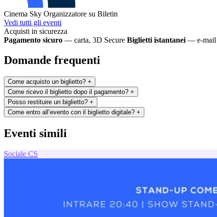
Cinema Sky
Organizzatore su Biletin
Vedi tutti gli eventi
Acquisti in sicurezza
Pagamento sicuro
— carta, 3D Secure
Biglietti istantanei
— e-mail 
Domande frequenti
Come acquisto un biglietto?
+
Come ricevo il biglietto dopo il pagamento?
+
Posso restituire un biglietto?
+
Come entro all’evento con il biglietto digitale?
+
Eventi simili
Sociale
CS