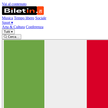
Vai al contenuto
Musica
Tempo libero
Sociale
Sport
▾
Arta & Cultura
Conferenza
Tutti
▾
Cerca…