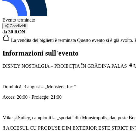
Evento terminato
Condividi
da
30 RON
La vendita dei biglietti è terminata
Questo evento si è già svolto. P
Informazioni sull'evento
DISNEY NOSTALGIA – PROIECȚIA ÎN GRĂDINA PALAS 🎥
Duminică, 3 august – „Monsters, Inc.”
Acces: 20:00 · Proiecție: 21:00
Mike și Sulley, campionii la „speriat” din Monstropolis, dau peste Boo
‼️ ACCESUL CU PRODUSE DIM EXTERIOR ESTE STRICT INT