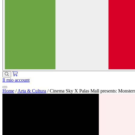
Il mio account
Home
/
Arta & Cultura
/
Cinema Sky X Palas Mall presents: Monsters