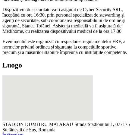
Dispozitivul de securitate va fi asigurat de Cyber Security SRL,
începând cu ora 16:30, prin personal specializat de stewarding și
agenți de securitate, sub coordonarea responsabilului de ordine și
siguranță, Stanca Tofănel. Asistența medicală va fi asigurată de
Medihome, cu realizarea dispozitivului medical de la ora 17:00.
Evenimentul este organizat cu respectarea regulamentelor FRF, a
normelor privind ordinea și siguranța la competițiile sportive,
precum și a măsurilor stabilite împreună cu instituțiile competente.
Luogo
STADION DUMITRU MATARAU
Strada Stadionului 1, 077175
Ștefăneștii de Sus, Romania