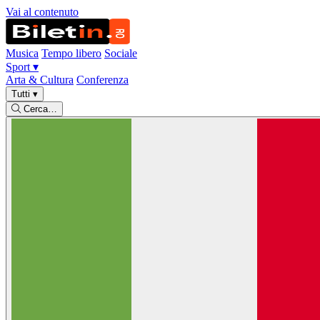
Vai al contenuto
Musica
Tempo libero
Sociale
Sport
▾
Arta & Cultura
Conferenza
Tutti
▾
Cerca…