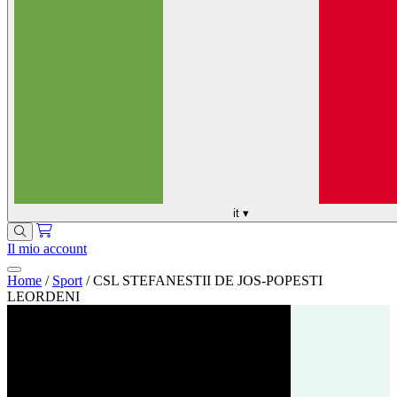
it
▾
Il mio account
Home
/
Sport
/
CSL STEFANESTII DE JOS-POPESTI
LEORDENI