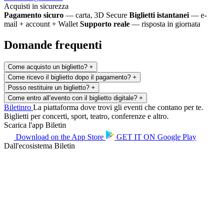
Acquisti in sicurezza
Pagamento sicuro
— carta, 3D Secure
Biglietti istantanei
— e-
mail + account + Wallet
Supporto reale
— risposta in giornata
Domande frequenti
Come acquisto un biglietto?
+
Come ricevo il biglietto dopo il pagamento?
+
Posso restituire un biglietto?
+
Come entro all’evento con il biglietto digitale?
+
Biletin
ro
La piattaforma dove trovi gli eventi che contano per te.
Biglietti per concerti, sport, teatro, conferenze e altro.
Scarica l'app Biletin
Download on the
App Store
GET IT ON
Google Play
Dall'ecosistema Biletin