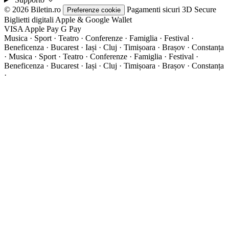
© 2026 Biletin.ro
Pagamenti sicuri
3D Secure
Preferenze cookie
Biglietti digitali
Apple & Google Wallet
VISA
Apple Pay
G
Pay
Musica · Sport · Teatro · Conferenze · Famiglia · Festival ·
Beneficenza · Bucarest · Iași · Cluj · Timișoara · Brașov · Constanța
·
Musica · Sport · Teatro · Conferenze · Famiglia · Festival ·
Beneficenza · Bucarest · Iași · Cluj · Timișoara · Brașov · Constanța
·