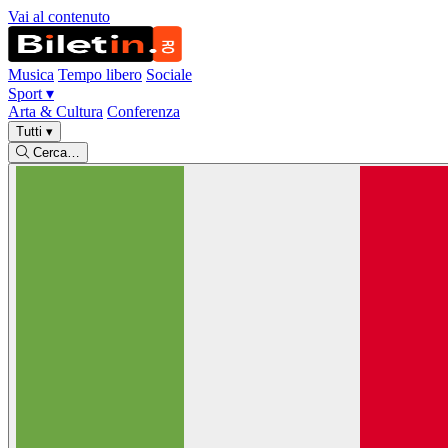
Vai al contenuto
Musica
Tempo libero
Sociale
Sport
▾
Arta & Cultura
Conferenza
Tutti
▾
Cerca…