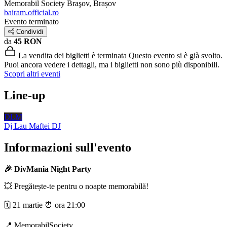
Memorabil Society
Braşov, Brașov
bairam.official.ro
Evento terminato
Condividi
da
45 RON
La vendita dei biglietti è terminata
Questo evento si è già svolto.
Puoi ancora vedere i dettagli, ma i biglietti non sono più disponibili.
Scopri altri eventi
Line-up
DLM
Dj Lau Maftei
DJ
Informazioni sull'evento
🎉 DivMania Night Party
💥 Pregătește-te pentru o noapte memorabilă!
🗓 21 martie ⏰ ora 21:00
📍 MemorabilSociety