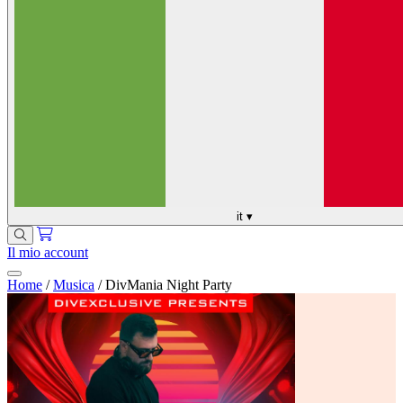
it
▾
Il mio account
Home
/
Musica
/
DivMania Night Party