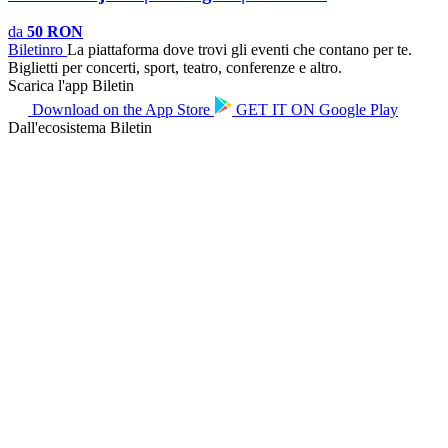
da
50 RON
Biletin
ro
La piattaforma dove trovi gli eventi che contano per te.
Biglietti per concerti, sport, teatro, conferenze e altro.
Scarica l'app Biletin
Download on the
App Store
GET IT ON
Google Play
Dall'ecosistema Biletin