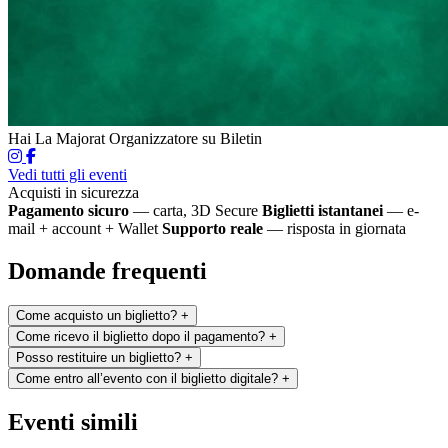
Hai La Majorat
Organizzatore su Biletin
Vedi tutti gli eventi
Acquisti in sicurezza
Pagamento sicuro
— carta, 3D Secure
Biglietti istantanei
— e-
mail + account + Wallet
Supporto reale
— risposta in giornata
Domande frequenti
Come acquisto un biglietto?
+
Come ricevo il biglietto dopo il pagamento?
+
Posso restituire un biglietto?
+
Come entro all’evento con il biglietto digitale?
+
Eventi simili