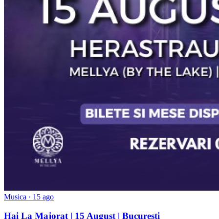
Musica · 15 ago
Hai La Majorat | 15 August | Bucuresti