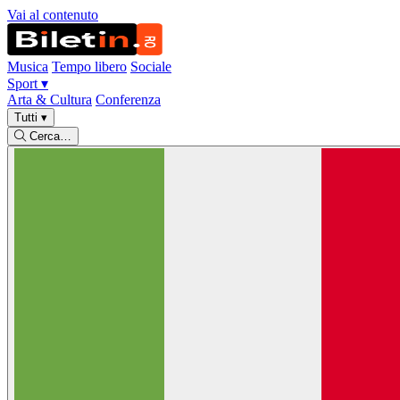
Vai al contenuto
Musica
Tempo libero
Sociale
Sport
▾
Arta & Cultura
Conferenza
Tutti
▾
Cerca…