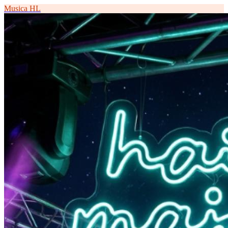
Musica
HL