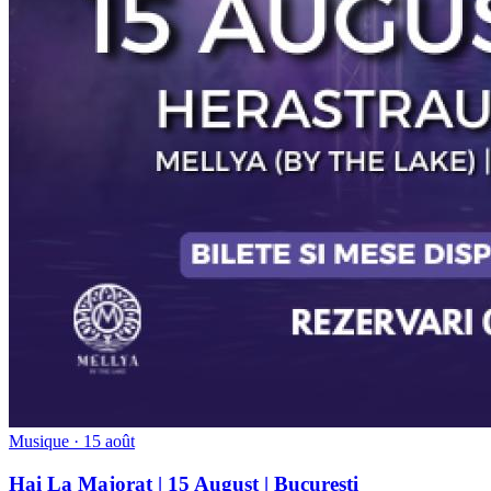
Musique · 15 août
Hai La Majorat | 15 August | Bucuresti