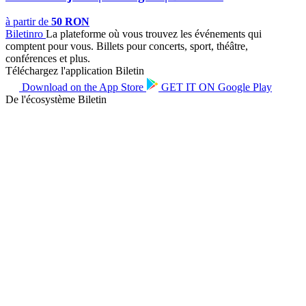
à partir de
50 RON
Biletin
ro
La plateforme où vous trouvez les événements qui
comptent pour vous. Billets pour concerts, sport, théâtre,
conférences et plus.
Téléchargez l'application Biletin
Download on the
App Store
GET IT ON
Google Play
De l'écosystème Biletin