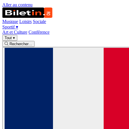
Aller au contenu
Musique
Loisirs
Sociale
Sportif
▾
Art et Culture
Conférence
Tout
▾
Rechercher…