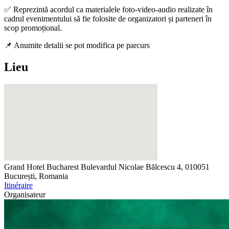
✅ Reprezintă acordul ca materialele foto-video-audio realizate în
cadrul evenimentului să fie folosite de organizatori și parteneri în
scop promoțional.
📌 Anumite detalii se pot modifica pe parcurs
Lieu
Grand Hotel Bucharest
Bulevardul Nicolae Bălcescu 4, 010051
București, Romania
Itinéraire
Organisateur