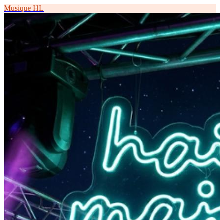
Musique
HL