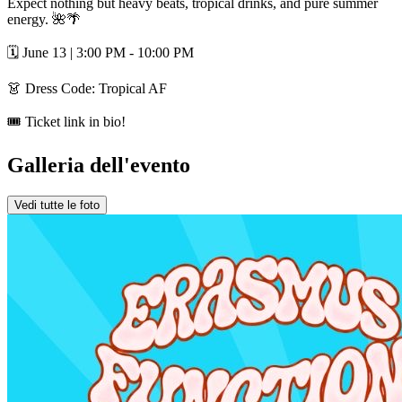
Expect nothing but heavy beats, tropical drinks, and pure summer
energy. 🌺🌴
🗓️ June 13 | 3:00 PM - 10:00 PM
👗 Dress Code: Tropical AF
🎟️ Ticket link in bio!
Galleria dell'evento
Vedi tutte le foto