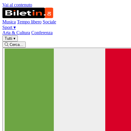
Vai al contenuto
Musica
Tempo libero
Sociale
Sport
▾
Arta & Cultura
Conferenza
Tutti
▾
Cerca…