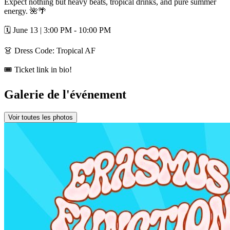
Expect nothing but heavy beats, tropical drinks, and pure summer
energy. 🌺🌴
🗓️ June 13 | 3:00 PM - 10:00 PM
👗 Dress Code: Tropical AF
🎟️ Ticket link in bio!
Galerie de l'événement
Voir toutes les photos