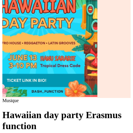
Musique
Hawaiian day party Erasmus
function