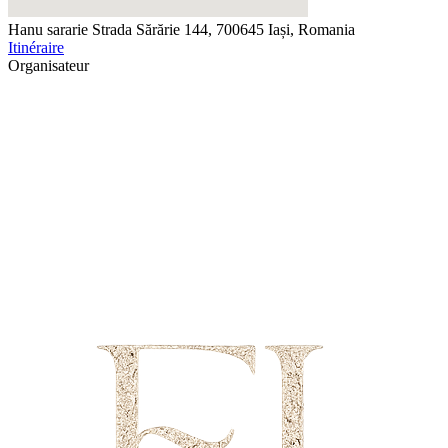
Hanu sararie
Strada Sărărie 144, 700645 Iași, Romania
Itinéraire
Organisateur