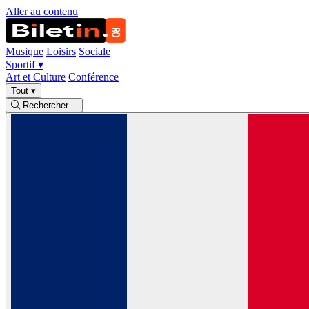
Aller au contenu
Musique
Loisirs
Sociale
Sportif
▾
Art et Culture
Conférence
Tout
▾
Rechercher…