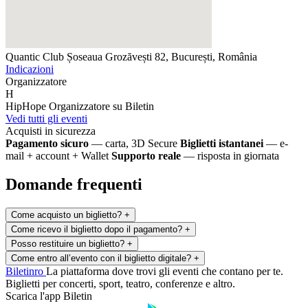
Quantic Club
Șoseaua Grozăvești 82, București, România
Indicazioni
Organizzatore
H
HipHope
Organizzatore su Biletin
Vedi tutti gli eventi
Acquisti in sicurezza
Pagamento sicuro
— carta, 3D Secure
Biglietti istantanei
— e-
mail + account + Wallet
Supporto reale
— risposta in giornata
Domande frequenti
Come acquisto un biglietto?
+
Come ricevo il biglietto dopo il pagamento?
+
Posso restituire un biglietto?
+
Come entro all’evento con il biglietto digitale?
+
Biletin
ro
La piattaforma dove trovi gli eventi che contano per te.
Biglietti per concerti, sport, teatro, conferenze e altro.
Scarica l'app Biletin