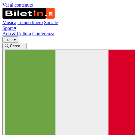
Vai al contenuto
Musica
Tempo libero
Sociale
Sport
▾
Arta & Cultura
Conferenza
Tutti
▾
Cerca…