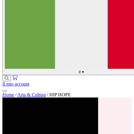
it
▾
Il mio account
Home
/
Arta & Cultura
/
HIP HOPE