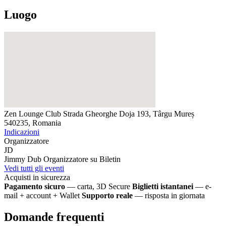
Luogo
Zen Lounge Club
Strada Gheorghe Doja 193, Târgu Mureș
540235, Romania
Indicazioni
Organizzatore
JD
Jimmy Dub
Organizzatore su Biletin
Vedi tutti gli eventi
Acquisti in sicurezza
Pagamento sicuro
— carta, 3D Secure
Biglietti istantanei
— e-
mail + account + Wallet
Supporto reale
— risposta in giornata
Domande frequenti