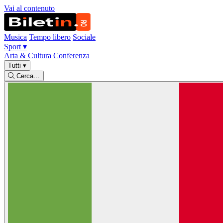
Vai al contenuto
Musica
Tempo libero
Sociale
Sport
▾
Arta & Cultura
Conferenza
Tutti
▾
Cerca…