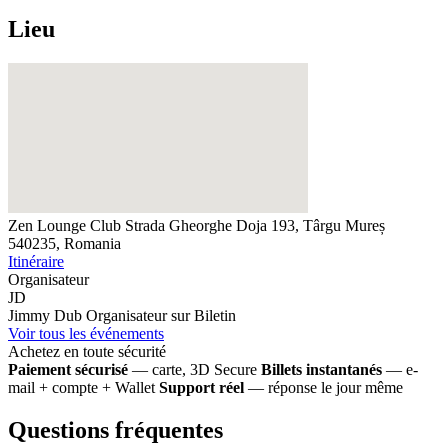
Lieu
Zen Lounge Club
Strada Gheorghe Doja 193, Târgu Mureș
540235, Romania
Itinéraire
Organisateur
JD
Jimmy Dub
Organisateur sur Biletin
Voir tous les événements
Achetez en toute sécurité
Paiement sécurisé
— carte, 3D Secure
Billets instantanés
— e-
mail + compte + Wallet
Support réel
— réponse le jour même
Questions fréquentes