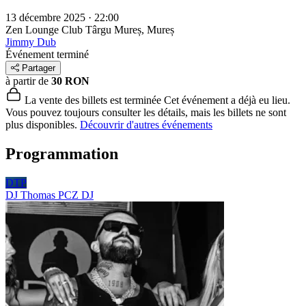
13 décembre 2025 · 22:00
Zen Lounge Club
Târgu Mureș, Mureș
Jimmy Dub
Événement terminé
Partager
à partir de
30 RON
La vente des billets est terminée
Cet événement a déjà eu lieu.
Vous pouvez toujours consulter les détails, mais les billets ne sont
plus disponibles.
Découvrir d'autres événements
Programmation
DTP
DJ Thomas PCZ
DJ