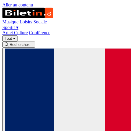
Aller au contenu
Musique
Loisirs
Sociale
Sportif
▾
Art et Culture
Conférence
Tout
▾
Rechercher…