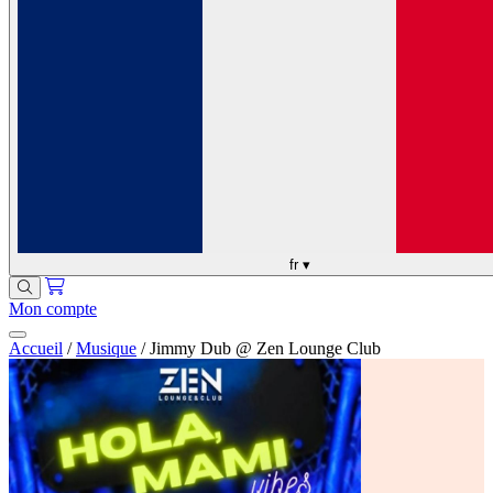
fr
▾
Mon compte
Accueil
/
Musique
/
Jimmy Dub @ Zen Lounge Club