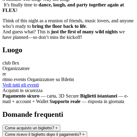
It’s finally time to
dance, laugh, and party together again at
FLEX
!
Think of this night as a reunion of friends, music lovers, and anyone
who’s ready to
bring the floor back to life
.
And guess what? This is
just the first of many wild nights
we
have planned—so don’t miss the kickoff!
Luogo
club flex
Organizzatore
re
ritmo events
Organizzatore su Biletin
Vedi tutti gli eventi
Acquisti in sicurezza
Pagamento sicuro
— carta, 3D Secure
Biglietti istantanei
— e-
mail + account + Wallet
Supporto reale
— risposta in giornata
Domande frequenti
Come acquisto un biglietto?
+
Come ricevo il biglietto dopo il pagamento?
+