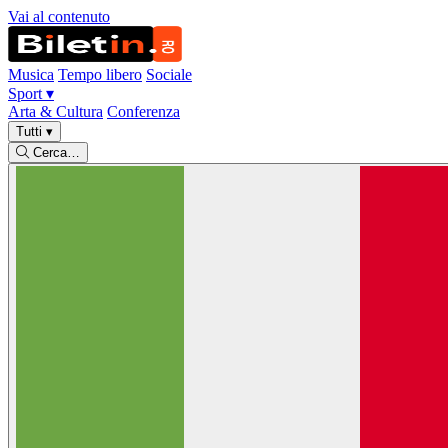
Vai al contenuto
Musica
Tempo libero
Sociale
Sport
▾
Arta & Cultura
Conferenza
Tutti
▾
Cerca…