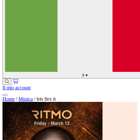
it
▾
Il mio account
Home
/
Musica
/
lets flex it