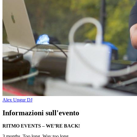
Alex Ungur
DJ
Informazioni sull'evento
RITMO EVENTS – WE’RE BACK!
3 months. Too long. Way too long.