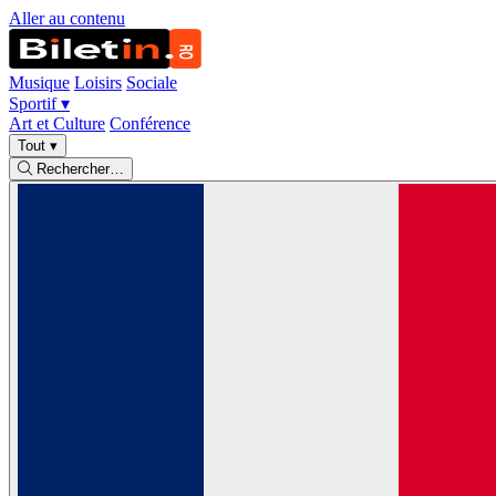
Aller au contenu
Musique
Loisirs
Sociale
Sportif
▾
Art et Culture
Conférence
Tout
▾
Rechercher…