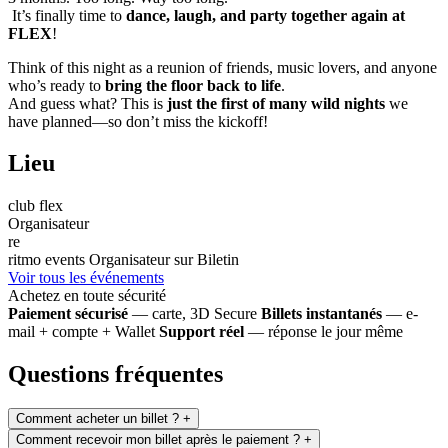
It’s finally time to
dance, laugh, and party together again at
FLEX
!
Think of this night as a reunion of friends, music lovers, and anyone
who’s ready to
bring the floor back to life
.
And guess what? This is
just the first of many wild nights
we
have planned—so don’t miss the kickoff!
Lieu
club flex
Organisateur
re
ritmo events
Organisateur sur Biletin
Voir tous les événements
Achetez en toute sécurité
Paiement sécurisé
— carte, 3D Secure
Billets instantanés
— e-
mail + compte + Wallet
Support réel
— réponse le jour même
Questions fréquentes
Comment acheter un billet ?
+
Comment recevoir mon billet après le paiement ?
+