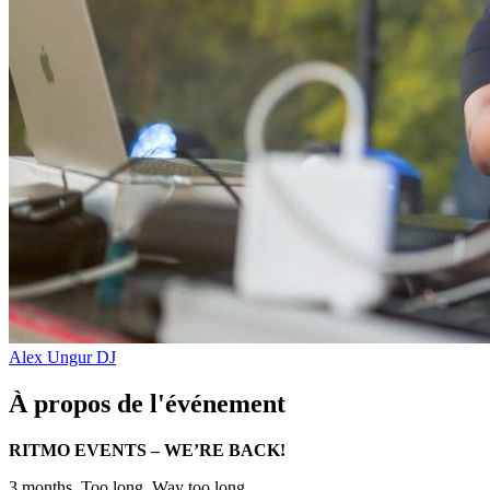
Alex Ungur
DJ
À propos de l'événement
RITMO EVENTS – WE’RE BACK!
3 months. Too long. Way too long.