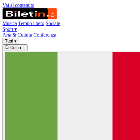
Vai al contenuto
Musica
Tempo libero
Sociale
Sport
▾
Arta & Cultura
Conferenza
Tutti
▾
Cerca…