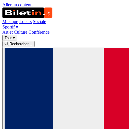
Aller au contenu
Musique
Loisirs
Sociale
Sportif
▾
Art et Culture
Conférence
Tout
▾
Rechercher…