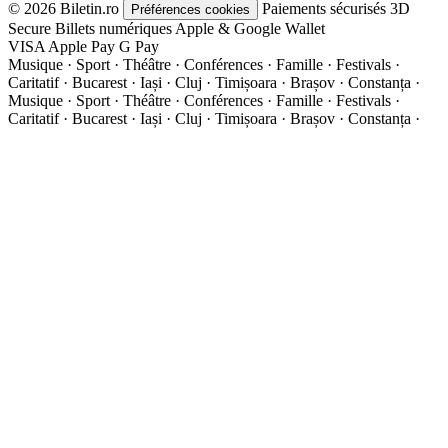
© 2026 Biletin.ro
Paiements sécurisés
3D
Préférences cookies
Secure
Billets numériques
Apple & Google Wallet
VISA
Apple Pay
G
Pay
Musique · Sport · Théâtre · Conférences · Famille · Festivals ·
Caritatif · Bucarest · Iași · Cluj · Timișoara · Brașov · Constanța ·
Musique · Sport · Théâtre · Conférences · Famille · Festivals ·
Caritatif · Bucarest · Iași · Cluj · Timișoara · Brașov · Constanța ·