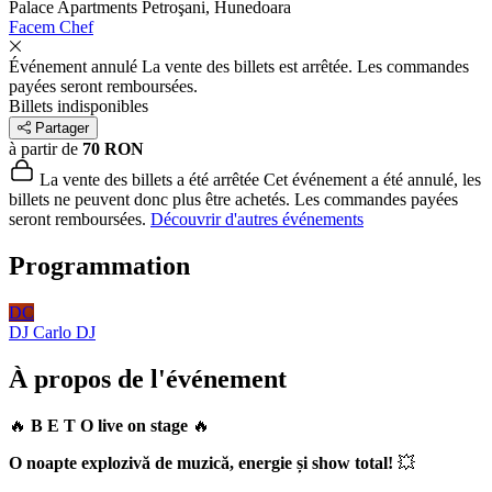
Palace Apartments
Petroşani, Hunedoara
Facem Chef
Événement annulé
La vente des billets est arrêtée. Les commandes
payées seront remboursées.
Billets indisponibles
Partager
à partir de
70 RON
La vente des billets a été arrêtée
Cet événement a été annulé, les
billets ne peuvent donc plus être achetés. Les commandes payées
seront remboursées.
Découvrir d'autres événements
Programmation
DC
DJ Carlo
DJ
À propos de l'événement
🔥
B E T O live on stage
🔥
O noapte explozivă de muzică, energie și show total!
💥