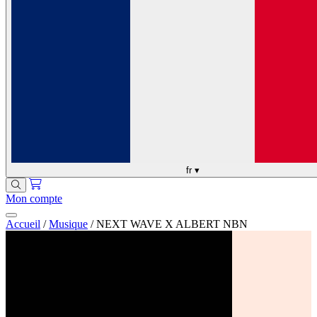
fr
▾
Mon compte
Accueil
/
Musique
/
NEXT WAVE X ALBERT NBN