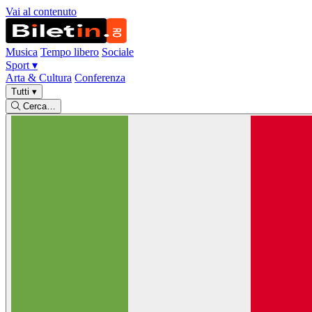
Vai al contenuto
Musica
Tempo libero
Sociale
Sport
▾
Arta & Cultura
Conferenza
Tutti
▾
Cerca…