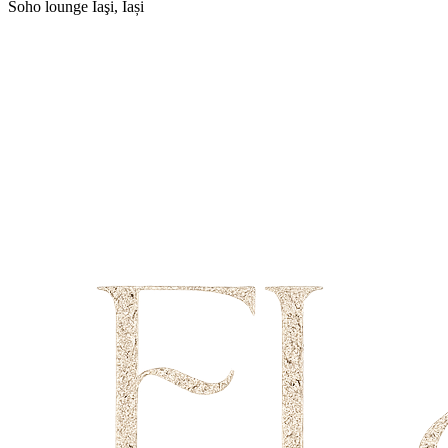
Soho lounge
Iaşi, Iași