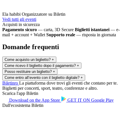
Ela habibi
Organizzatore su Biletin
Vedi tutti gli eventi
Acquisti in sicurezza
Pagamento sicuro
— carta, 3D Secure
Biglietti istantanei
— e-
mail + account + Wallet
Supporto reale
— risposta in giornata
Domande frequenti
Come acquisto un biglietto?
+
Come ricevo il biglietto dopo il pagamento?
+
Posso restituire un biglietto?
+
Come entro all’evento con il biglietto digitale?
+
Biletin
ro
La piattaforma dove trovi gli eventi che contano per te.
Biglietti per concerti, sport, teatro, conferenze e altro.
Scarica l'app Biletin
Download on the
App Store
GET IT ON
Google Play
Dall'ecosistema Biletin