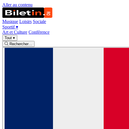
Aller au contenu
Musique
Loisirs
Sociale
Sportif
▾
Art et Culture
Conférence
Tout
▾
Rechercher…