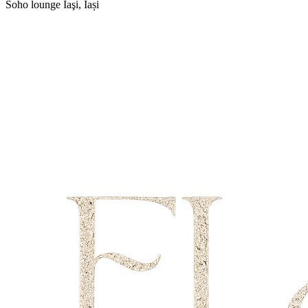
Soho lounge
Iaşi, Iași