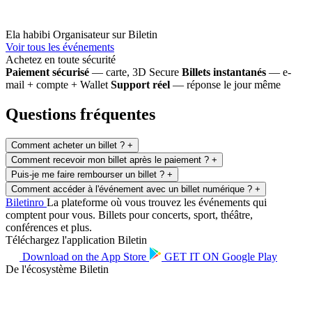
Ela habibi
Organisateur sur Biletin
Voir tous les événements
Achetez en toute sécurité
Paiement sécurisé
— carte, 3D Secure
Billets instantanés
— e-
mail + compte + Wallet
Support réel
— réponse le jour même
Questions fréquentes
Comment acheter un billet ?
+
Comment recevoir mon billet après le paiement ?
+
Puis-je me faire rembourser un billet ?
+
Comment accéder à l'événement avec un billet numérique ?
+
Biletin
ro
La plateforme où vous trouvez les événements qui
comptent pour vous. Billets pour concerts, sport, théâtre,
conférences et plus.
Téléchargez l'application Biletin
Download on the
App Store
GET IT ON
Google Play
De l'écosystème Biletin