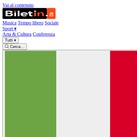
Vai al contenuto
Musica
Tempo libero
Sociale
Sport
▾
Arta & Cultura
Conferenza
Tutti
▾
Cerca…