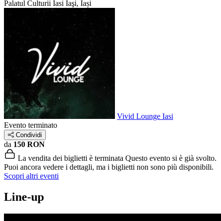
Palatul Culturii Iasi
Iaşi, Iași
Vivid Lounge Iasi
Evento terminato
Condividi
da
150 RON
La vendita dei biglietti è terminata
Questo evento si è già svolto.
Puoi ancora vedere i dettagli, ma i biglietti non sono più disponibili.
Scopri altri eventi
Line-up