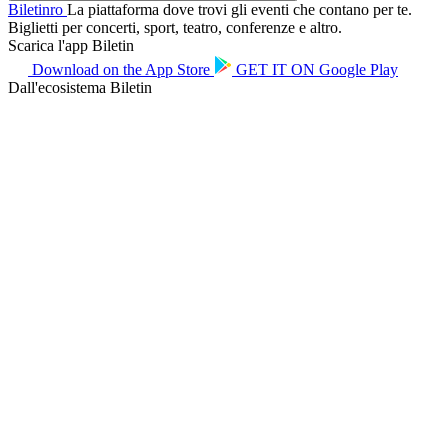
Biletin
ro
La piattaforma dove trovi gli eventi che contano per te.
Biglietti per concerti, sport, teatro, conferenze e altro.
Scarica l'app Biletin
Download on the
App Store
GET IT ON
Google Play
Dall'ecosistema Biletin