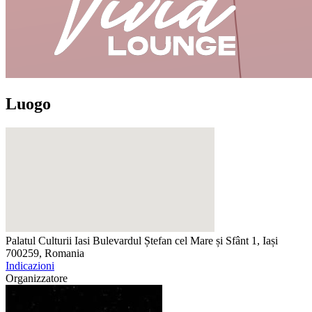
Luogo
Palatul Culturii Iasi
Bulevardul Ștefan cel Mare și Sfânt 1, Iași
700259, Romania
Indicazioni
Organizzatore