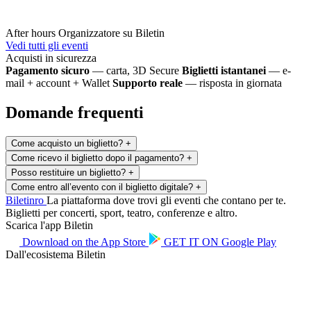
After hours
Organizzatore su Biletin
Vedi tutti gli eventi
Acquisti in sicurezza
Pagamento sicuro
— carta, 3D Secure
Biglietti istantanei
— e-
mail + account + Wallet
Supporto reale
— risposta in giornata
Domande frequenti
Come acquisto un biglietto?
+
Come ricevo il biglietto dopo il pagamento?
+
Posso restituire un biglietto?
+
Come entro all’evento con il biglietto digitale?
+
Biletin
ro
La piattaforma dove trovi gli eventi che contano per te.
Biglietti per concerti, sport, teatro, conferenze e altro.
Scarica l'app Biletin
Download on the
App Store
GET IT ON
Google Play
Dall'ecosistema Biletin