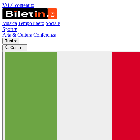
Vai al contenuto
Musica
Tempo libero
Sociale
Sport
▾
Arta & Cultura
Conferenza
Tutti
▾
Cerca…