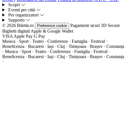
Scopri
Eventi per città
Per organizzatori
Supporto
© 2026 Biletin.ro
Pagamenti sicuri
3D Secure
Preferenze cookie
Biglietti digitali
Apple & Google Wallet
VISA
Apple Pay
G
Pay
Musica · Sport · Teatro · Conferenze · Famiglia · Festival ·
Beneficenza · Bucarest · Iași · Cluj · Timișoara · Brașov · Constanța
·
Musica · Sport · Teatro · Conferenze · Famiglia · Festival ·
Beneficenza · Bucarest · Iași · Cluj · Timișoara · Brașov · Constanța
·