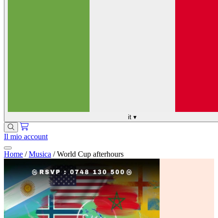
it
▾
Il mio account
Home
/
Musica
/
World Cup afterhours