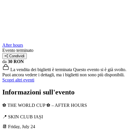
After hours
Evento terminato
Condividi
da
30 RON
La vendita dei biglietti è terminata
Questo evento si è già svolto.
Puoi ancora vedere i dettagli, ma i biglietti non sono più disponibili.
Scopri altri eventi
Informazioni sull'evento
⚽️ THE WORLD CUP ⚽️ – AFTER HOURS
📍 SKIN CLUB IAȘI
📆 Friday, July 24