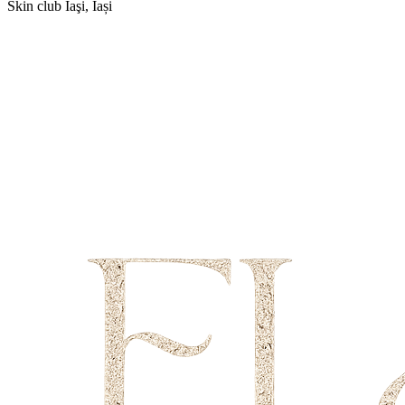
Skin club
Iaşi, Iași